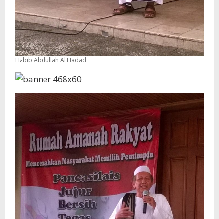
Habib Abdullah Al Hadad