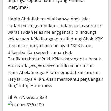
anjurnya kepada hadirin yang khidmat
menyimak.
Habib Abdullah menilai bahwa Ahok jelas
sudah melanggar hukum, dalam kasus sumber
waras sudah jelas melanggar tapi dilindungi
kekuasaan. KPK dianggap melindungi Ahok. KPK
dinilai tak punya hati dan nyali. “KPK harus
dikembalikan seperti zaman Pak
Taufikurrahman Ruki. KPK sekarang bau busuk.
Harus ada
people power
untuk menurunkan
rejim Ahok. Smoga Allah memudahkan urusan
rakyat. Insya Allah, Allah membantu perjuangan
kita,” tutup Habib. ■
ss
Post Views:
3,823