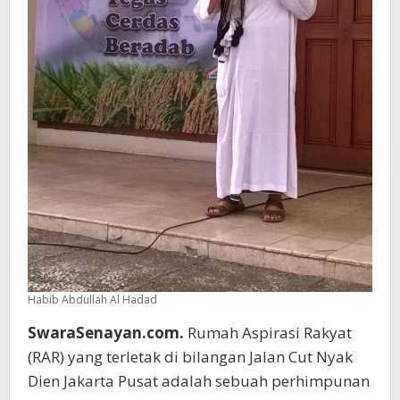
Habib Abdullah Al Hadad
SwaraSenayan.com.
Rumah Aspirasi Rakyat
(RAR) yang terletak di bilangan Jalan Cut Nyak
Dien Jakarta Pusat adalah sebuah perhimpunan