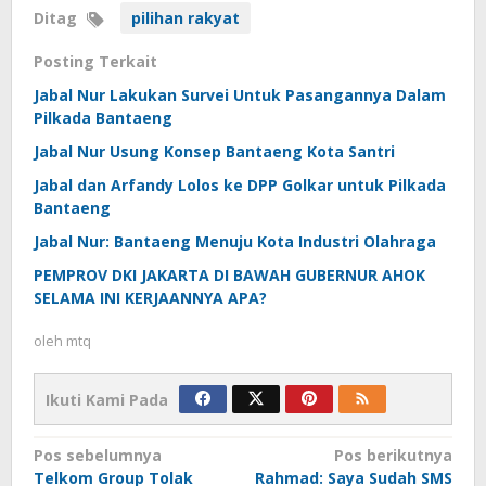
Ditag
pilihan rakyat
Posting Terkait
Jabal Nur Lakukan Survei Untuk Pasangannya Dalam
Pilkada Bantaeng
Jabal Nur Usung Konsep Bantaeng Kota Santri
Jabal dan Arfandy Lolos ke DPP Golkar untuk Pilkada
Bantaeng
Jabal Nur: Bantaeng Menuju Kota Industri Olahraga
PEMPROV DKI JAKARTA DI BAWAH GUBERNUR AHOK
SELAMA INI KERJAANNYA APA?
oleh
mtq
Ikuti Kami Pada
Navigasi
Pos sebelumnya
Pos berikutnya
Telkom Group Tolak
Rahmad: Saya Sudah SMS