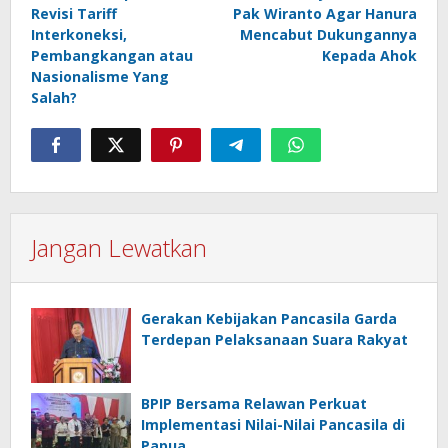
pos
Revisi Tariff
Pak Wiranto Agar Hanura
Interkoneksi,
Mencabut Dukungannya
Pembangkangan atau
Kepada Ahok
Nasionalisme Yang
Salah?
Jangan Lewatkan
Gerakan Kebijakan Pancasila Garda
Terdepan Pelaksanaan Suara Rakyat
BPIP Bersama Relawan Perkuat
Implementasi Nilai-Nilai Pancasila di
Papua