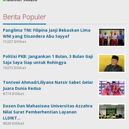
Berita Populer
Panglima TNI: Filipina Janji Bebaskan Lima
WNI yang Disandera Abu Sayyaf
11227 Dilihat
Politisi PKB: Jangankan 1 Bulan, 3 Bulan Gaji
Saja Saya Siap untuk Rohingya
10272 Dilihat
Tontowi Ahmad/Liliyana Natsir Sabet Gelar
Juara Dunia Kedua
8774 Dilihat
Dosen Dan Mahasiswa Universitas Azzahra
Nilai Surat Pemberhentian Layanan
LLDIKT…
8620 Dilihat