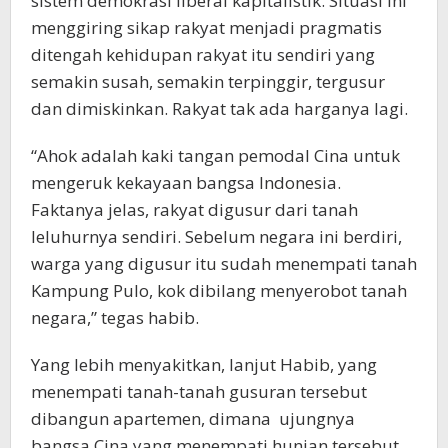
sistem demokrasi liberal kapitalistik. Situasi ini
menggiring sikap rakyat menjadi pragmatis
ditengah kehidupan rakyat itu sendiri yang
semakin susah, semakin terpinggir, tergusur
dan dimiskinkan. Rakyat tak ada harganya lagi.
“Ahok adalah kaki tangan pemodal Cina untuk
mengeruk kekayaan bangsa Indonesia.
Faktanya jelas, rakyat digusur dari tanah
leluhurnya sendiri. Sebelum negara ini berdiri,
warga yang digusur itu sudah menempati tanah
Kampung Pulo, kok dibilang menyerobot tanah
negara,” tegas habib.
Yang lebih menyakitkan, lanjut Habib, yang
menempati tanah-tanah gusuran tersebut
dibangun apartemen, dimana ujungnya
bangsa Cina yang menempati hunian tersebut.