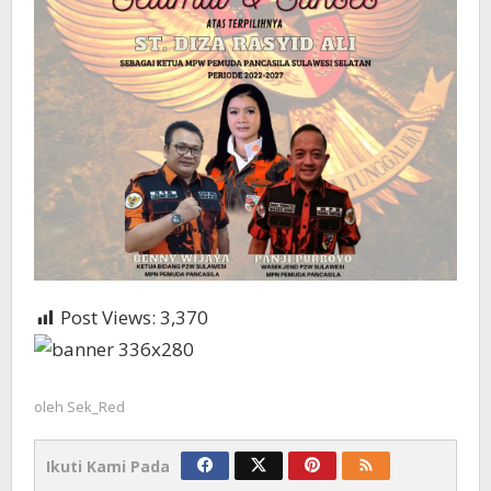
Post Views:
3,370
oleh
Sek_Red
Ikuti Kami Pada