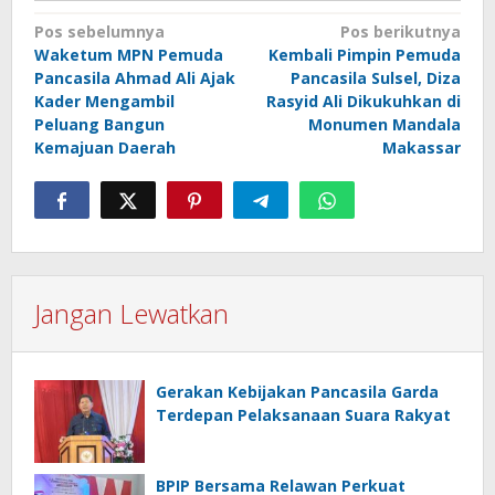
Navigasi
Pos sebelumnya
Pos berikutnya
Waketum MPN Pemuda
Kembali Pimpin Pemuda
pos
Pancasila Ahmad Ali Ajak
Pancasila Sulsel, Diza
Kader Mengambil
Rasyid Ali Dikukuhkan di
Peluang Bangun
Monumen Mandala
Kemajuan Daerah
Makassar
Jangan Lewatkan
Gerakan Kebijakan Pancasila Garda
Terdepan Pelaksanaan Suara Rakyat
BPIP Bersama Relawan Perkuat