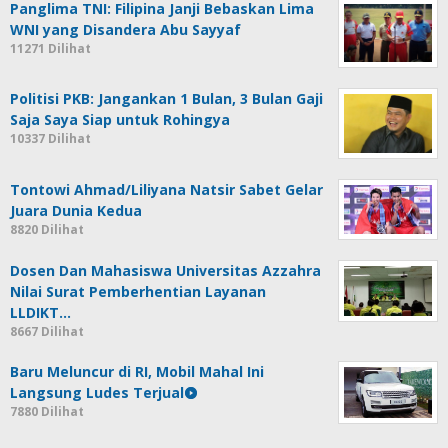
Panglima TNI: Filipina Janji Bebaskan Lima
WNI yang Disandera Abu Sayyaf
11271 Dilihat
Politisi PKB: Jangankan 1 Bulan, 3 Bulan Gaji
Saja Saya Siap untuk Rohingya
10337 Dilihat
Tontowi Ahmad/Liliyana Natsir Sabet Gelar
Juara Dunia Kedua
8820 Dilihat
Dosen Dan Mahasiswa Universitas Azzahra
Nilai Surat Pemberhentian Layanan
LLDIKT…
8667 Dilihat
Baru Meluncur di RI, Mobil Mahal Ini
Langsung Ludes Terjual
7880 Dilihat