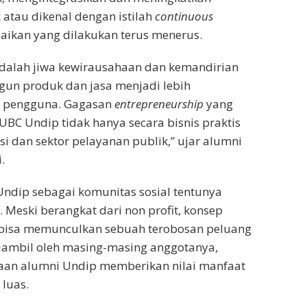
k atau dikenal dengan istilah
continuous
aikan yang dilakukan terus menerus.
dalah jiwa kewirausahaan dan kemandirian
n produk dan jasa menjadi lebih
k pengguna. Gagasan
entrepreneurship
yang
BC Undip tidak hanya secara bisnis praktis
si dan sektor pelayanan publik,” ujar alumni
.
Undip sebagai komunitas sosial tentunya
t. Meski berangkat dari non profit, konsep
 bisa memunculkan sebuah terobosan peluang
diambil oleh masing-masing anggotanya,
aan alumni Undip memberikan nilai manfaat
luas.