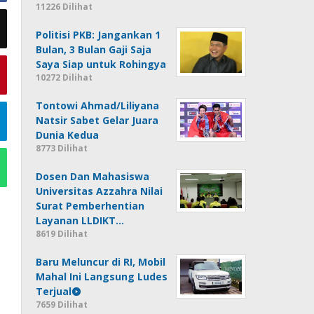
11226 Dilihat
Politisi PKB: Jangankan 1
Bulan, 3 Bulan Gaji Saja
Saya Siap untuk Rohingya
10272 Dilihat
Tontowi Ahmad/Liliyana
Natsir Sabet Gelar Juara
Dunia Kedua
8773 Dilihat
Dosen Dan Mahasiswa
Universitas Azzahra Nilai
Surat Pemberhentian
Layanan LLDIKT…
8619 Dilihat
Baru Meluncur di RI, Mobil
Mahal Ini Langsung Ludes
Terjual
7659 Dilihat