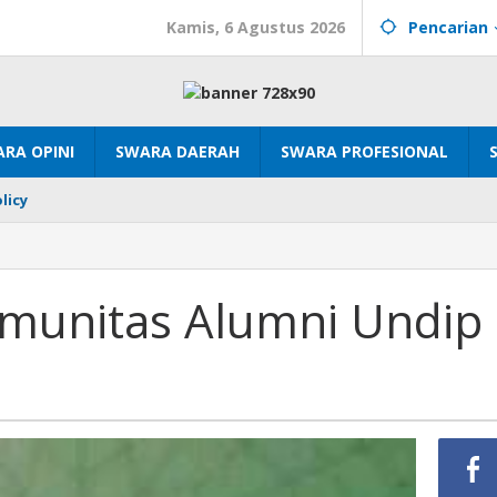
Kamis, 6 Agustus 2026
Pencarian
RA OPINI
SWARA DAERAH
SWARA PROFESIONAL
licy
eneur
tas
munitas Alumni Undip