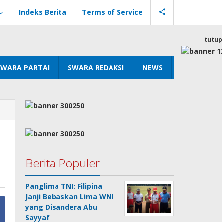
Indeks Berita
Terms of Service
tutup
SWARA PARTAI
SWARA REDAKSI
NEWS
Berita Populer
Panglima TNI: Filipina
Janji Bebaskan Lima WNI
yang Disandera Abu
Sayyaf