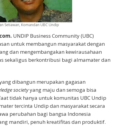
an Setiawan, Komandan UBC Undip
com.
UNDIP Business Community (UBC)
gasan untuk membangun masyarakat dengan
uang dan mengembangakan kewirausahaan
s sekaligus berkontribusi bagi almamater dan
yang dibangun merupakan gagasan
ledge
society
yang maju dan semoga bisa
at tidak hanya untuk komunitas UBC Undip
mater tercinta Undip dan masyarakat secara
wa perubahan bagi bangsa Indonesia
ng mandiri, penuh kreatifitas dan produktif.