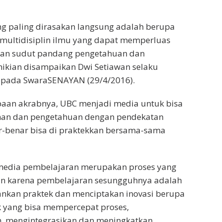
ng paling dirasakan langsung adalah berupa
s multidisiplin ilmu yang dapat memperluas
n sudut pandang pengetahuan dan
ikian disampaikan Dwi Setiawan selaku
pada SwaraSENAYAN (29/4/2016).
paan akrabnya, UBC menjadi media untuk bisa
man dan pengetahuan dengan pendekatan
r-benar bisa di praktekkan bersama-sama
edia pembelajaran merupakan proses yang
tan karena pembelajaran sesungguhnya adalah
ankan praktek dan menciptakan inovasi berupa
k yang bisa mempercepat proses,
 mengintegrasikan dan meningkatkan