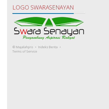
LOGO SWARASENAYAN
© Majalahpro
Indeks Berita
Terms of Service