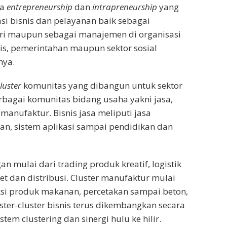
da
entrepreneurship
dan
intrapreneurship
yang
i bisnis dan pelayanan baik sebagai
i maupun sebagai manajemen di organisasi
snis, pemerintahan maupun sektor sosial
nya.
luster
komunitas yang dibangun untuk sektor
erbagai komunitas bidang usaha yakni jasa,
anufaktur. Bisnis jasa meliputi jasa
an, sistem aplikasi sampai pendidikan dan
n mulai dari trading produk kreatif, logistik
t dan distribusi. Cluster manufaktur mulai
ksi produk makanan, percetakan sampai beton,
ster-cluster bisnis terus dikembangkan secara
tem clustering dan sinergi hulu ke hilir.