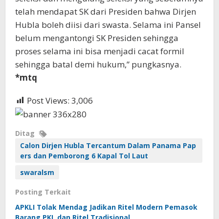
telah mendapat SK dari Presiden bahwa Dirjen
Hubla boleh diisi dari swasta. Selama ini Pansel
belum mengantongi SK Presiden sehingga
proses selama ini bisa menjadi cacat formil
sehingga batal demi hukum,” pungkasnya.
*mtq
Post Views:
3,006
Ditag
Calon Dirjen Hubla Tercantum Dalam Panama Pap
ers dan Pemborong 6 Kapal Tol Laut
swaralsm
Posting Terkait
APKLI Tolak Mendag Jadikan Ritel Modern Pemasok
Barang PKL dan Ritel Tradisional