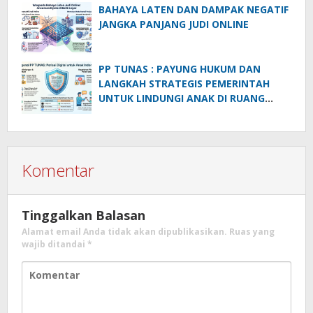
BAHAYA LATEN DAN DAMPAK NEGATIF
JANGKA PANJANG JUDI ONLINE
PP TUNAS : PAYUNG HUKUM DAN
LANGKAH STRATEGIS PEMERINTAH
UNTUK LINDUNGI ANAK DI RUANG
DIGITAL
Komentar
Tinggalkan Balasan
Alamat email Anda tidak akan dipublikasikan.
Ruas yang
wajib ditandai
*