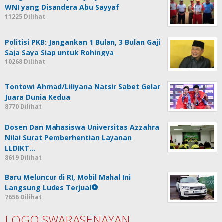
WNI yang Disandera Abu Sayyaf
11225 Dilihat
Politisi PKB: Jangankan 1 Bulan, 3 Bulan Gaji
Saja Saya Siap untuk Rohingya
10268 Dilihat
Tontowi Ahmad/Liliyana Natsir Sabet Gelar
Juara Dunia Kedua
8770 Dilihat
Dosen Dan Mahasiswa Universitas Azzahra
Nilai Surat Pemberhentian Layanan
LLDIKT…
8619 Dilihat
Baru Meluncur di RI, Mobil Mahal Ini
Langsung Ludes Terjual
7656 Dilihat
LOGO SWARASENAYAN