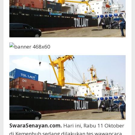
SwaraSenayan.com.
Hari ini, Rabu 11 Oktober
di Kemenhub sedang dilakukan tes wawancara