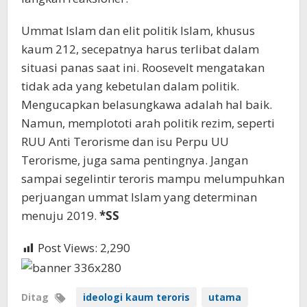
Ummat Islam dan elit politik Islam, khusus
kaum 212, secepatnya harus terlibat dalam
situasi panas saat ini. Roosevelt mengatakan
tidak ada yang kebetulan dalam politik.
Mengucapkan belasungkawa adalah hal baik.
Namun, memplototi arah politik rezim, seperti
RUU Anti Terorisme dan isu Perpu UU
Terorisme, juga sama pentingnya. Jangan
sampai segelintir teroris mampu melumpuhkan
perjuangan ummat Islam yang determinan
menuju 2019.
*SS
Post Views:
2,290
Ditag
ideologi kaum teroris
utama