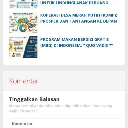
UNTUK LINDUNGI ANAK DI RUANG
DIGITAL
KOPERASI DESA MERAH PUTIH (KDMP);
PROSPEK DAN TANTANGAN KE DEPAN
PROGRAM MAKAN BERGIZI GRATIS
(MBG) DI INDONESIA: “ QUO VADIS ?”
Komentar
Tinggalkan Balasan
Alamat email Anda tidak akan dipublikasikan.
Ruas yang
wajib ditandai
*