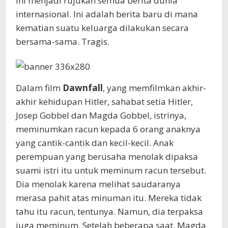
ini menjadi rujukan semua berita dunia
internasional. Ini adalah berita baru di mana
kematian suatu keluarga dilakukan secara
bersama-sama. Tragis.
Dalam film
Dawnfall
, yang memfilmkan akhir-
akhir kehidupan Hitler, sahabat setia Hitler,
Josep Gobbel dan Magda Gobbel, istrinya,
meminumkan racun kepada 6 orang anaknya
yang cantik-cantik dan kecil-kecil. Anak
perempuan yang berusaha menolak dipaksa
suami istri itu untuk meminum racun tersebut.
Dia menolak karena melihat saudaranya
merasa pahit atas minuman itu. Mereka tidak
tahu itu racun, tentunya. Namun, dia terpaksa
juga meminum. Setelah beberapa saat, Magda