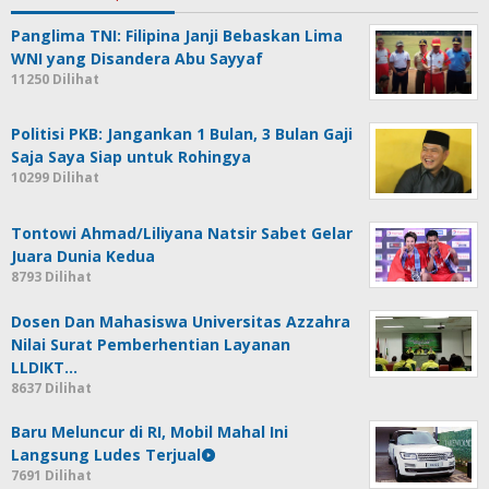
Panglima TNI: Filipina Janji Bebaskan Lima
WNI yang Disandera Abu Sayyaf
11250 Dilihat
Politisi PKB: Jangankan 1 Bulan, 3 Bulan Gaji
Saja Saya Siap untuk Rohingya
10299 Dilihat
Tontowi Ahmad/Liliyana Natsir Sabet Gelar
Juara Dunia Kedua
8793 Dilihat
Dosen Dan Mahasiswa Universitas Azzahra
Nilai Surat Pemberhentian Layanan
LLDIKT…
8637 Dilihat
Baru Meluncur di RI, Mobil Mahal Ini
Langsung Ludes Terjual
7691 Dilihat