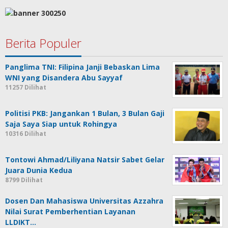
Berita Populer
Panglima TNI: Filipina Janji Bebaskan Lima
WNI yang Disandera Abu Sayyaf
11257 Dilihat
Politisi PKB: Jangankan 1 Bulan, 3 Bulan Gaji
Saja Saya Siap untuk Rohingya
10316 Dilihat
Tontowi Ahmad/Liliyana Natsir Sabet Gelar
Juara Dunia Kedua
8799 Dilihat
Dosen Dan Mahasiswa Universitas Azzahra
Nilai Surat Pemberhentian Layanan
LLDIKT…