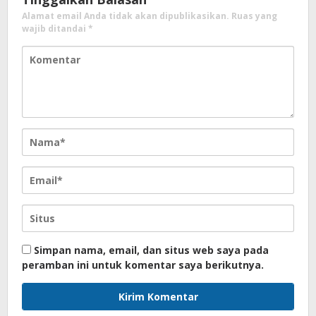
Alamat email Anda tidak akan dipublikasikan.
Ruas yang
wajib ditandai
*
Simpan nama, email, dan situs web saya pada
peramban ini untuk komentar saya berikutnya.