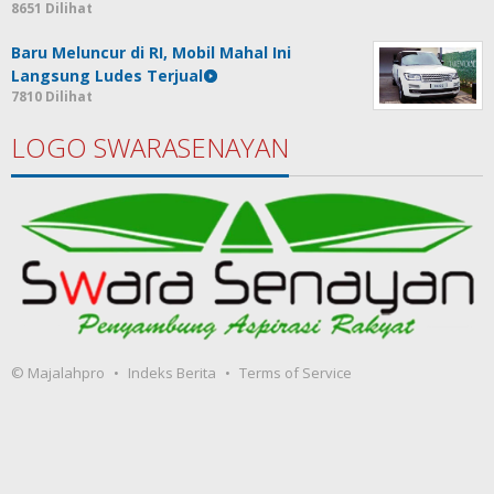
8651 Dilihat
Baru Meluncur di RI, Mobil Mahal Ini
Langsung Ludes Terjual
7810 Dilihat
LOGO SWARASENAYAN
© Majalahpro
Indeks Berita
Terms of Service