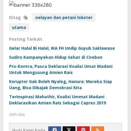
Ditag
nelayan dan petani lobster
utama
Posting Terkait
Gelar Halal Bi Halal, IKA FH Undip Guyub Saklawase
Sudiro Kampanyekan Hidup Sehat di Cirebon
Pro-Kontra, Pasca Deklarasi Koalisi Umat Madani
Untuk Mengusung Amien Rais
Koruptor Gak Boleh Nyaleg, Hanura: Mereka Siap
Uang, Bisa Dibajak Demokrasi Kita
Terinspirasi Mahathir, Koalisi Ummat Madani
Deklarasikan Amien Rais Sebagai Capres 2019
oleh
mtq
Ikuti Kami Pada