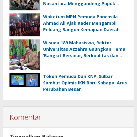
Nusantara Menggandeng Pupuk
Hayati Biotek
Waketum MPN Pemuda Pancasila
Ahmad Ali Ajak Kader Mengambil
Peluang Bangun Kemajuan Daerah
Wisuda 189 Mahasiswa, Rektor
Universitas Azzahra Gaungkan Tema
‘Bangkit Bersinar, Berkualitas dan
Berdaya Saing Tinggi’
Tokoh Pemuda Dan KNPI Sulbar
Sambut Opimis IKN Baru Sabagai Arus
Perubahan Besar
Komentar
Tinggalkan Balasan