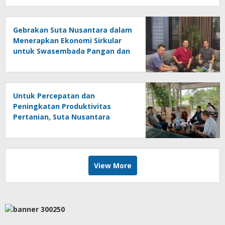
Gebrakan Suta Nusantara dalam
Menerapkan Ekonomi Sirkular
untuk Swasembada Pangan dan
Produksi Beras Sehat
Untuk Percepatan dan
Peningkatan Produktivitas
Pertanian, Suta Nusantara
Menggandeng Pupuk Hayati
Biotek
View More