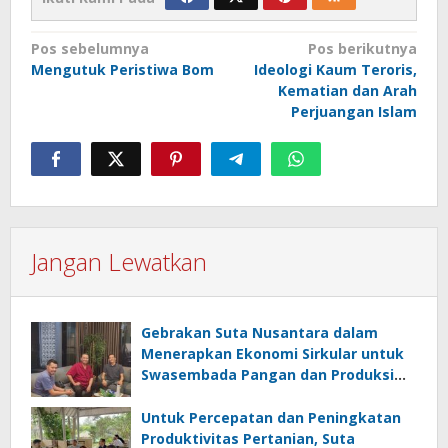
Navigasi
Pos sebelumnya
Pos berikutnya
Mengutuk Peristiwa Bom
Ideologi Kaum Teroris,
pos
Kematian dan Arah
Perjuangan Islam
Jangan Lewatkan
Gebrakan Suta Nusantara dalam
Menerapkan Ekonomi Sirkular untuk
Swasembada Pangan dan Produksi
Beras Sehat
Untuk Percepatan dan Peningkatan
Produktivitas Pertanian, Suta