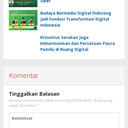
Siber
Budaya Bermedia Digital Didorong
Jadi Fondasi Transformasi Digital
Indonesia
Krisantus Serukan Jaga
Keharmonisan dan Persatuan Pasca
Pemilu di Ruang Digital
Komentar
Tinggalkan Balasan
Alamat email Anda tidak akan dipublikasikan.
Ruas yang
wajib ditandai
*