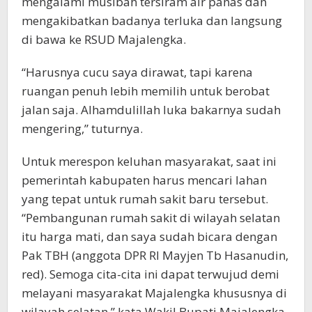
mengalami musibah tersiram air panas dan
mengakibatkan badanya terluka dan langsung
di bawa ke RSUD Majalengka.
“Harusnya cucu saya dirawat, tapi karena
ruangan penuh lebih memilih untuk berobat
jalan saja. Alhamdulillah luka bakarnya sudah
mengering,” tuturnya.
Untuk merespon keluhan masyarakat, saat ini
pemerintah kabupaten harus mencari lahan
yang tepat untuk rumah sakit baru tersebut.
“Pembangunan rumah sakit di wilayah selatan
itu harga mati, dan saya sudah bicara dengan
Pak TBH (anggota DPR RI Mayjen Tb Hasanudin,
red). Semoga cita-cita ini dapat terwujud demi
melayani masyarakat Majalengka khususnya di
wilayah selatan,” kata Wakil Bupati Majalengka.