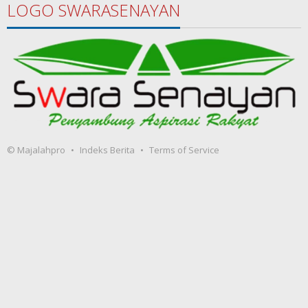
LOGO SWARASENAYAN
© Majalahpro
Indeks Berita
Terms of Service