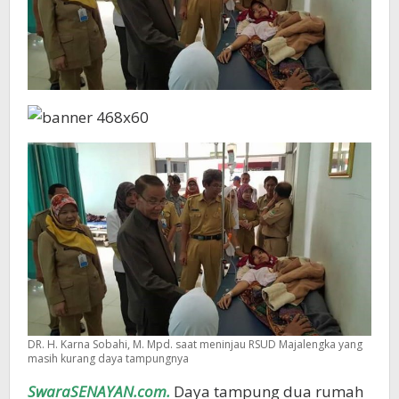
DR. H. Karna Sobahi, M. Mpd. saat meninjau RSUD Majalengka yang
masih kurang daya tampungnya
SwaraSENAYAN.com.
Daya tampung dua rumah