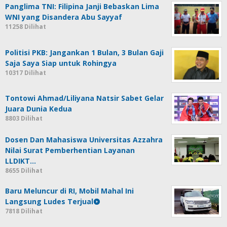
Panglima TNI: Filipina Janji Bebaskan Lima
WNI yang Disandera Abu Sayyaf
11258 Dilihat
Politisi PKB: Jangankan 1 Bulan, 3 Bulan Gaji
Saja Saya Siap untuk Rohingya
10317 Dilihat
Tontowi Ahmad/Liliyana Natsir Sabet Gelar
Juara Dunia Kedua
8803 Dilihat
Dosen Dan Mahasiswa Universitas Azzahra
Nilai Surat Pemberhentian Layanan
LLDIKT…
8655 Dilihat
Baru Meluncur di RI, Mobil Mahal Ini
Langsung Ludes Terjual
7818 Dilihat