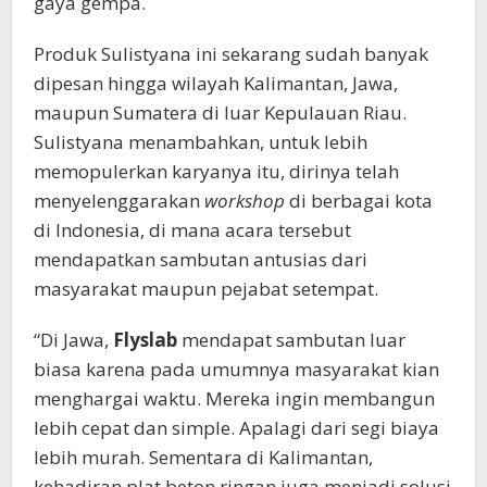
gaya gempa.
Produk Sulistyana ini sekarang sudah banyak
dipesan hingga wilayah Kalimantan, Jawa,
maupun Sumatera di luar Kepulauan Riau.
Sulistyana menambahkan, untuk lebih
memopulerkan karyanya itu, dirinya telah
menyelenggarakan
workshop
di berbagai kota
di Indonesia, di mana acara tersebut
mendapatkan sambutan antusias dari
masyarakat maupun pejabat setempat.
“Di Jawa,
Flyslab
mendapat sambutan luar
biasa karena pada umumnya masyarakat kian
menghargai waktu. Mereka ingin membangun
lebih cepat dan simple. Apalagi dari segi biaya
lebih murah. Sementara di Kalimantan,
kehadiran plat beton ringan juga menjadi solusi