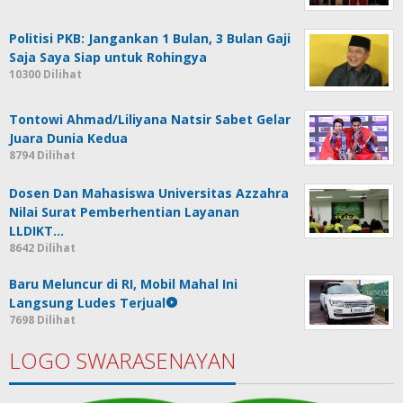
Politisi PKB: Jangankan 1 Bulan, 3 Bulan Gaji
Saja Saya Siap untuk Rohingya
10300 Dilihat
Tontowi Ahmad/Liliyana Natsir Sabet Gelar
Juara Dunia Kedua
8794 Dilihat
Dosen Dan Mahasiswa Universitas Azzahra
Nilai Surat Pemberhentian Layanan
LLDIKT…
8642 Dilihat
Baru Meluncur di RI, Mobil Mahal Ini
Langsung Ludes Terjual
7698 Dilihat
LOGO SWARASENAYAN