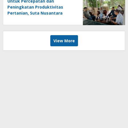
Untuk Percepatan dan
Peningkatan Produktivitas
Pertanian, Suta Nusantara
Menggandeng Pupuk Hayati
Biotek
View More