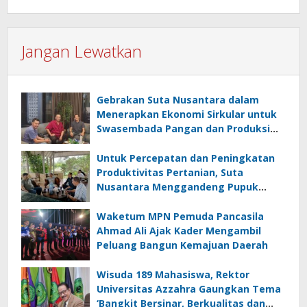
Jangan Lewatkan
Gebrakan Suta Nusantara dalam
Menerapkan Ekonomi Sirkular untuk
Swasembada Pangan dan Produksi
Beras Sehat
Untuk Percepatan dan Peningkatan
Produktivitas Pertanian, Suta
Nusantara Menggandeng Pupuk
Hayati Biotek
Waketum MPN Pemuda Pancasila
Ahmad Ali Ajak Kader Mengambil
Peluang Bangun Kemajuan Daerah
Wisuda 189 Mahasiswa, Rektor
Universitas Azzahra Gaungkan Tema
‘Bangkit Bersinar, Berkualitas dan