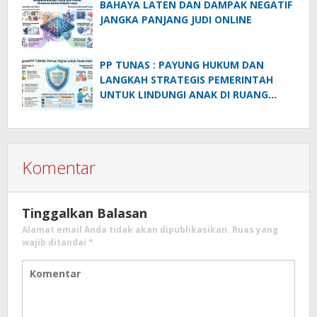
BAHAYA LATEN DAN DAMPAK NEGATIF
JANGKA PANJANG JUDI ONLINE
PP TUNAS : PAYUNG HUKUM DAN
LANGKAH STRATEGIS PEMERINTAH
UNTUK LINDUNGI ANAK DI RUANG
DIGITAL
Komentar
Tinggalkan Balasan
Alamat email Anda tidak akan dipublikasikan.
Ruas yang
wajib ditandai
*