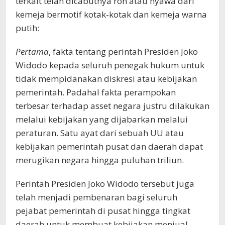
terkait telah dicabutnya roh atau nyawa dari
kemeja bermotif kotak-kotak dan kemeja warna
putih:
Pertama
, fakta tentang perintah Presiden Joko
Widodo kepada seluruh penegak hukum untuk
tidak mempidanakan diskresi atau kebijakan
pemerintah. Padahal fakta perampokan
terbesar terhadap asset negara justru dilakukan
melalui kebijakan yang dijabarkan melalui
peraturan. Satu ayat dari sebuah UU atau
kebijakan pemerintah pusat dan daerah dapat
merugikan negara hingga puluhan triliun.
Perintah Presiden Joko Widodo tersebut juga
telah menjadi pembenaran bagi seluruh
pejabat pemerintah di pusat hingga tingkat
daerah untuk membuat kebijakan menjual