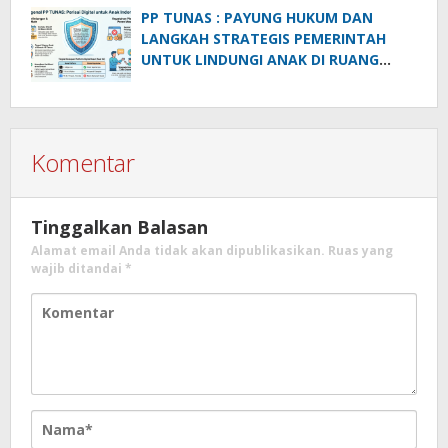
PP TUNAS : PAYUNG HUKUM DAN
LANGKAH STRATEGIS PEMERINTAH
UNTUK LINDUNGI ANAK DI RUANG
DIGITAL
Komentar
Tinggalkan Balasan
Alamat email Anda tidak akan dipublikasikan.
Ruas yang
wajib ditandai
*