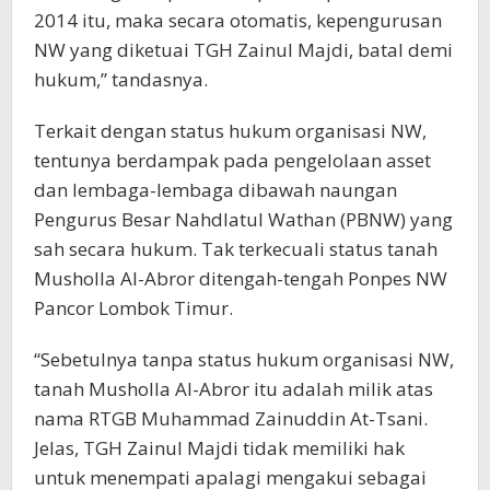
2014 itu, maka secara otomatis, kepengurusan
NW yang diketuai TGH Zainul Majdi, batal demi
hukum,” tandasnya.
Terkait dengan status hukum organisasi NW,
tentunya berdampak pada pengelolaan asset
dan lembaga-lembaga dibawah naungan
Pengurus Besar Nahdlatul Wathan (PBNW) yang
sah secara hukum. Tak terkecuali status tanah
Musholla Al-Abror ditengah-tengah Ponpes NW
Pancor Lombok Timur.
“Sebetulnya tanpa status hukum organisasi NW,
tanah Musholla Al-Abror itu adalah milik atas
nama RTGB Muhammad Zainuddin At-Tsani.
Jelas, TGH Zainul Majdi tidak memiliki hak
untuk menempati apalagi mengakui sebagai