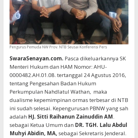
Pengurus Pemuda NW Prov. NTB Seusai Konferensi Pers
SwaraSenayan.com.
Pasca dikeluarkannya SK
Menteri Hukum dan HAM Nomor: AHU-
0000482.AH.01.08. tertanggal 24 Agustus 2016,
tentang Pengesahan Badan Hukum
Perkumpulan Nahdlatul Wathan, maka
dualisme kepemimpinan ormas terbesar di NTB
ini sudah selesai. Kepengurusan PBNW yang sah
adalah
HJ. Sitti Raihanun Zainuddin AM
.
sebagai Ketua Umum dan
DR. TGH. Lalu Abdul
Muhyi Abidin, MA,
sebagai Sekretaris Jenderal.