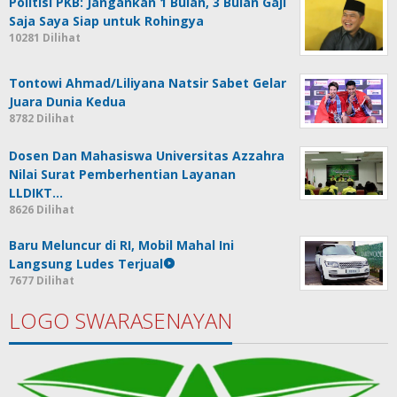
Politisi PKB: Jangankan 1 Bulan, 3 Bulan Gaji
Saja Saya Siap untuk Rohingya
10281 Dilihat
Tontowi Ahmad/Liliyana Natsir Sabet Gelar
Juara Dunia Kedua
8782 Dilihat
Dosen Dan Mahasiswa Universitas Azzahra
Nilai Surat Pemberhentian Layanan
LLDIKT…
8626 Dilihat
Baru Meluncur di RI, Mobil Mahal Ini
Langsung Ludes Terjual
7677 Dilihat
LOGO SWARASENAYAN