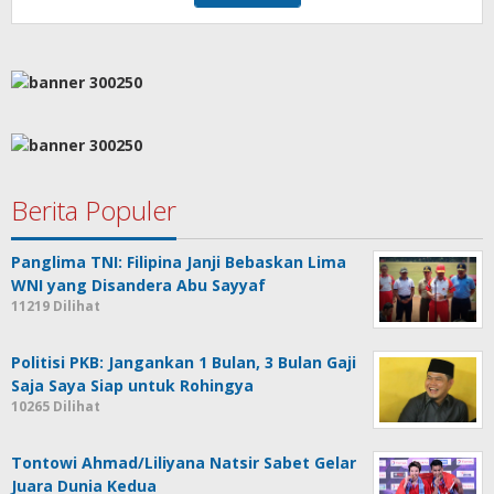
Berita Populer
Panglima TNI: Filipina Janji Bebaskan Lima
WNI yang Disandera Abu Sayyaf
11219 Dilihat
Politisi PKB: Jangankan 1 Bulan, 3 Bulan Gaji
Saja Saya Siap untuk Rohingya
10265 Dilihat
Tontowi Ahmad/Liliyana Natsir Sabet Gelar
Juara Dunia Kedua