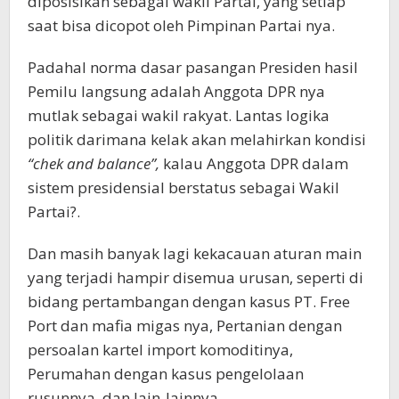
diposisikan sebagai wakil Partai, yang setiap
saat bisa dicopot oleh Pimpinan Partai nya.
Padahal norma dasar pasangan Presiden hasil
Pemilu langsung adalah Anggota DPR nya
mutlak sebagai wakil rakyat. Lantas logika
politik darimana kelak akan melahirkan kondisi
“chek and balance”,
kalau Anggota DPR dalam
sistem presidensial berstatus sebagai Wakil
Partai?.
Dan masih banyak lagi kekacauan aturan main
yang terjadi hampir disemua urusan, seperti di
bidang pertambangan dengan kasus PT. Free
Port dan mafia migas nya, Pertanian dengan
persoalan kartel import komoditinya,
Perumahan dengan kasus pengelolaan
rusunnya, dan lain-lainnya.