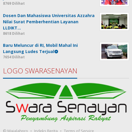
8769 Dilihat
Dosen Dan Mahasiswa Universitas Azzahra
Nilai Surat Pemberhentian Layanan
LLDIKT…
8618 Dilihat
Baru Meluncur di RI, Mobil Mahal Ini
Langsung Ludes Terjual
7654 Dilihat
LOGO SWARASENAYAN
© Majalahpro
Indeks Berita
Terms of Service