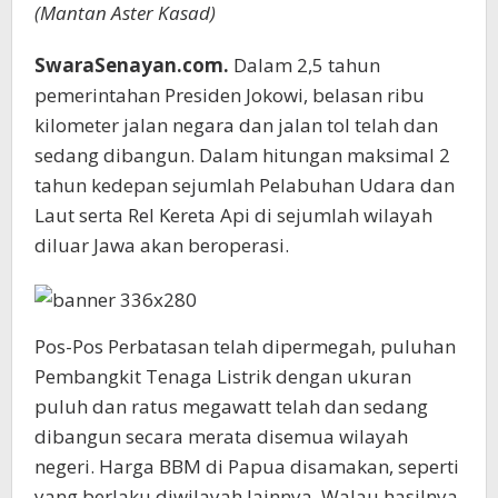
(Mantan Aster Kasad)
SwaraSenayan.com.
Dalam 2,5 tahun
pemerintahan Presiden Jokowi, belasan ribu
kilometer jalan negara dan jalan tol telah dan
sedang dibangun. Dalam hitungan maksimal 2
tahun kedepan sejumlah Pelabuhan Udara dan
Laut serta Rel Kereta Api di sejumlah wilayah
diluar Jawa akan beroperasi.
Pos-Pos Perbatasan telah dipermegah, puluhan
Pembangkit Tenaga Listrik dengan ukuran
puluh dan ratus megawatt telah dan sedang
dibangun secara merata disemua wilayah
negeri. Harga BBM di Papua disamakan, seperti
yang berlaku diwilayah lainnya. Walau hasilnya