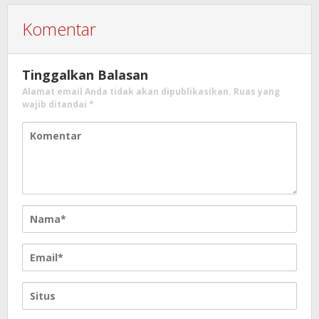
Komentar
Tinggalkan Balasan
Alamat email Anda tidak akan dipublikasikan.
Ruas yang
wajib ditandai
*