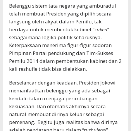
Belenggu sistem tata negara yang amburadul
telah membuat Presiden yang dipilih secara
langsung oleh rakyat dalam Pemilu, tak
berdaya untuk membentuk kebinet “
zaken
”
sebagaimana logika politik seharusnya.
Keterpaksaan menerima figur-figur sodoran
Pimpinan Partai pendukung dan Tim-Sukses
Pemilu 2014 dalam pembentukan kabinet dan 2
kali reshufle tidak bisa dielakkan.
Berselancar dengan keadaan, Presiden Jokowi
memanfaatkan belenggu yang ada sebagai
kendali dalam menjaga perimbangan
kekuasaan. Dan otomatis akhirnya secara
natural membuat dirinya keluar sebagai
pemenang. Begitu juga realitas bahwa dirinya
adalah pendatang baru dalam “
turbulensi
”