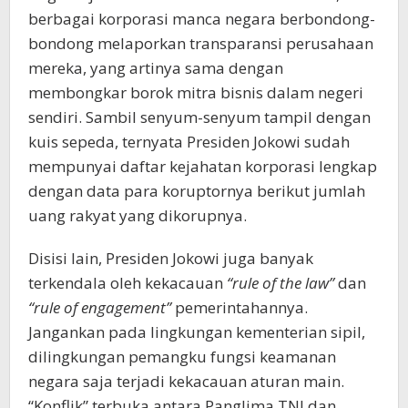
berbagai korporasi manca negara berbondong-
bondong melaporkan transparansi perusahaan
mereka, yang artinya sama dengan
membongkar borok mitra bisnis dalam negeri
sendiri. Sambil senyum-senyum tampil dengan
kuis sepeda, ternyata Presiden Jokowi sudah
mempunyai daftar kejahatan korporasi lengkap
dengan data para koruptornya berikut jumlah
uang rakyat yang dikorupnya.
Disisi lain, Presiden Jokowi juga banyak
terkendala oleh kekacauan
“rule of the law”
dan
“rule of engagement”
pemerintahannya.
Jangankan pada lingkungan kementerian sipil,
dilingkungan pemangku fungsi keamanan
negara saja terjadi kekacauan aturan main.
“Konflik” terbuka antara Panglima TNI dan