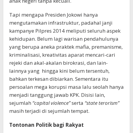
anak negeri tanpa kecuali.
Tapi mengapa Presiden Jokowi hanya
mengutamakan infrastruktur, padahal janji
kampanye Pilpres 2014 meliputi seluruh aspek
kehidupan. Belum lagi warisan pendahulunya
yang berupa aneka praktek mafia, premanisme,
kriminalisasi, kreativitas aparat mencari-cari
rejeki dan akal-akalan birokrasi, dan lain-
lainnya yang hingga kini belum tersentuh,
bahkan terkesan dibiarkan. Sementara itu
persoalan mega korupsi masa lalu seolah hanya
menjadi tanggung jawab KPK. Disisi lain,
sejumlah
“capital violence”
serta
“state terorism”
masih terjadi di sejumlah tempat.
Tontonan Politik bagi Rakyat