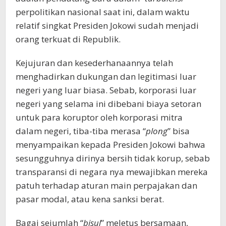
perpolitikan nasional saat ini, dalam waktu
relatif singkat Presiden Jokowi sudah menjadi
orang terkuat di Republik.
Kejujuran dan kesederhanaannya telah
menghadirkan dukungan dan legitimasi luar
negeri yang luar biasa. Sebab, korporasi luar
negeri yang selama ini dibebani biaya setoran
untuk para koruptor oleh korporasi mitra
dalam negeri, tiba-tiba merasa “
plong
” bisa
menyampaikan kepada Presiden Jokowi bahwa
sesungguhnya dirinya bersih tidak korup, sebab
transparansi di negara nya mewajibkan mereka
patuh terhadap aturan main perpajakan dan
pasar modal, atau kena sanksi berat.
Bagai sejumlah “
bisul
” meletus bersamaan,