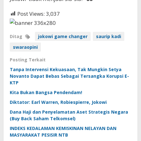
Post Views:
3,037
Ditag
jokowi game changer
saurip kadi
swaraopini
Posting Terkait
Tanpa Intervensi Kekuasaan, Tak Mungkin Setya
Novanto Dapat Bebas Sebagai Tersangka Korupsi E-
KTP
Kita Bukan Bangsa Pendendam!
Diktator: Earl Warren, Robiespierre, Jokowi
Dana Haji dan Penyelamatan Aset Strategis Negara
(Buy Back Saham Telkomsel)
INDEKS KEDALAMAN KEMISKINAN NELAYAN DAN
MASYARAKAT PESISIR NTB