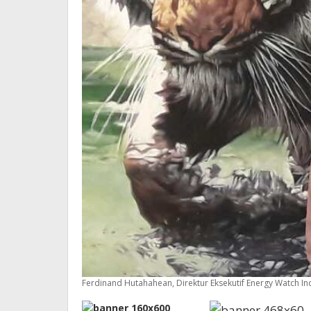
Ferdinand Hutahahean, Direktur Eksekutif Energy Watch In