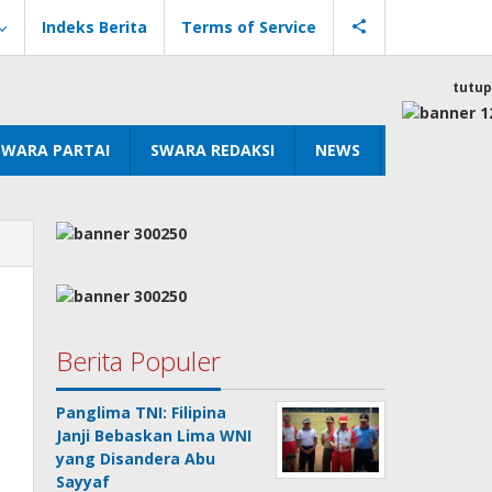
Indeks Berita
Terms of Service
tutup
SWARA PARTAI
SWARA REDAKSI
NEWS
Berita Populer
Panglima TNI: Filipina
Janji Bebaskan Lima WNI
yang Disandera Abu
Sayyaf