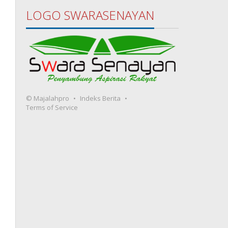
LOGO SWARASENAYAN
© Majalahpro
Indeks Berita
Terms of Service