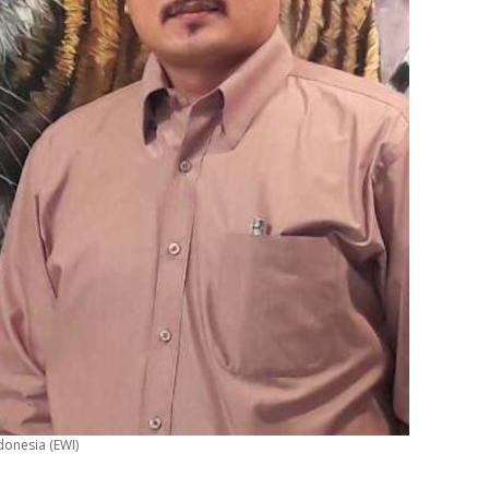
donesia (EWI)