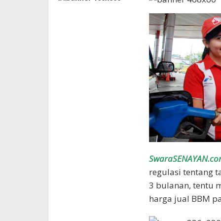
SwaraSENAYAN.co
regulasi tentang 
3 bulanan, tentu
harga jual BBM pa