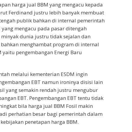
apan harga jual BBM yang mengacu kepada
rut Ferdinand justru lebih banyak membuat
itengah publik bahkan di internal pemerintah
al yang mengacu pada pasar ditengah
minyak dunia justru tidak sejalan dan
g bahkan menghambat program di internal
 yaitu pengembangan Energi Baru
intah melalui kementerian ESDM ingin
gembangan EBT namun ironinya disisi lain
sil yang semakin rendah justru mengubur
angan EBT. Pengembangan EBT tentu tidak
ngkat bila harga jual BBM Fosil makin
 jadi perhatian besar bagi pemerintah dalam
kebijakan penetapan harga BBM.