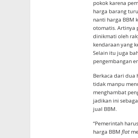
pokok karena pem
harga barang turu
nanti harga BBM k
otomatis. Artinya
dinikmati oleh rak
kendaraan yang k
Selain itu juga 
pengembangan ene
Berkaca dari dua 
tidak manpu menu
menghambat peng
jadikan ini sebag
jual BBM.
“Pemerintah harus 
harga BBM
flat
men