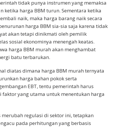
erintah tidak punya instrumen yang memaksa
n ketika harga BBM turun. Sementara ketika
embali naik, maka harga barang naik secara
 penurunan harga BBM sia-sia saja karena tidak
yat akan tetapi dinikmati oleh pemilik
elas sosial ekonominya menengah keatas.
bahwa harga BBM murah akan menghambat
rgi batu terbarukan.
hal diatas dimana harga BBM murah ternyata
runkan harga bahan pokok serta
embangan EBT, tentu pemerintah harus
ai faktor yang utama untuk menentukan harga
merubah regulasi di sektor ini, tetapkan
gacu pada perhitungan yang berbasis