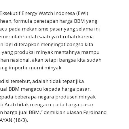
Eksekutif Energy Watch Indonesa (EWI)
hean, formula penetapan harga BBM yang
gacu pada mekanisme pasar yang selama ini
emerintah sudah saatnya dirubah karena
an lagi diterapkan mengingat bangsa kita
a yang produksi minyak mentahnya mampu
n nasional, akan tetapi bangsa kita sudah
ang importir murni minyak.
isi tersebut, adalah tidak tepat jika
jual BBM mengacu kepada harga pasar.
epada beberapa negara produsen minyak
ti Arab tidak mengacu pada harga pasar
 harga jual BBM,” demikian ulasan Ferdinand
YAN (18/3).