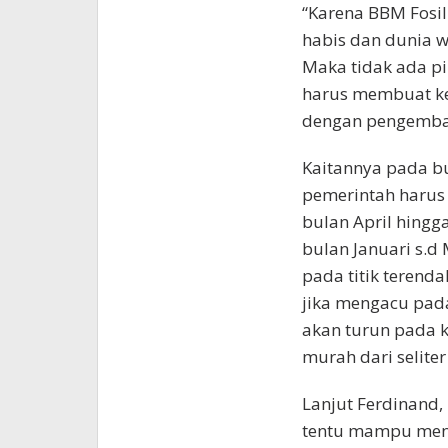
“Karena BBM Fosil
habis dan dunia w
Maka tidak ada pi
harus membuat ke
dengan pengemban
Kaitannya pada bu
pemerintah harus
bulan April hingg
bulan Januari s.d
pada titik terenda
jika mengacu pad
akan turun pada k
murah dari seliter
Lanjut Ferdinand,
tentu mampu men