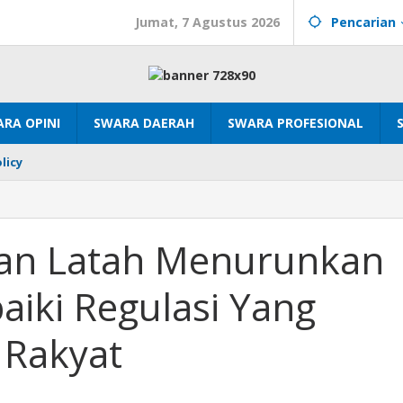
Jumat, 7 Agustus 2026
Pencarian
RA OPINI
SWARA DAERAH
SWARA PROFESIONAL
licy
gan Latah Menurunkan
aiki Regulasi Yang
Rakyat
kan