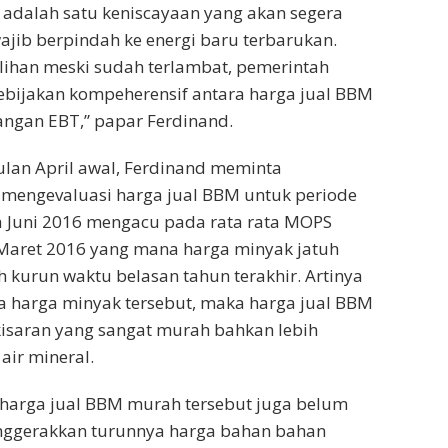
 adalah satu keniscayaan yang akan segera
ajib berpindah ke energi baru terbarukan.
lihan meski sudah terlambat, pemerintah
bijakan kompeherensif antara harga jual BBM
gan EBT,” papar Ferdinand.
lan April awal, Ferdinand meminta
 mengevaluasi harga jual BBM untuk periode
a Juni 2016 mengacu pada rata rata MOPS
 Maret 2016 yang mana harga minyak jatuh
h kurun waktu belasan tahun terakhir. Artinya
a harga minyak tersebut, maka harga jual BBM
isaran yang sangat murah bahkan lebih
 air mineral.
 harga jual BBM murah tersebut juga belum
ggerakkan turunnya harga bahan bahan