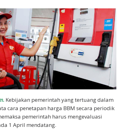
m.
Kebijakan pemerintah yang tertuang dalam
tata cara penetapan harga BBM secara periodik
 memaksa pemerintah harus mengevaluasi
da 1 April mendatang.