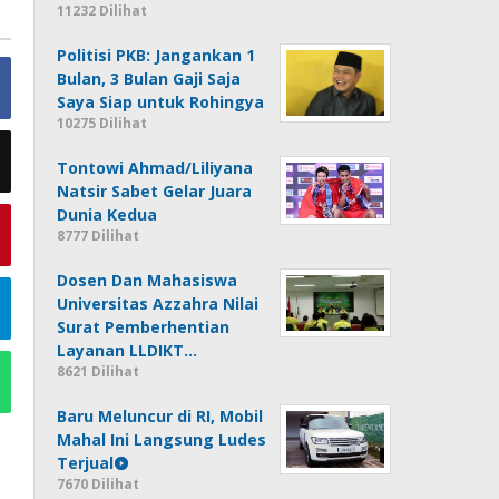
11232 Dilihat
Politisi PKB: Jangankan 1
Bulan, 3 Bulan Gaji Saja
Saya Siap untuk Rohingya
10275 Dilihat
Tontowi Ahmad/Liliyana
Natsir Sabet Gelar Juara
Dunia Kedua
8777 Dilihat
Dosen Dan Mahasiswa
Universitas Azzahra Nilai
Surat Pemberhentian
Layanan LLDIKT…
8621 Dilihat
Baru Meluncur di RI, Mobil
Mahal Ini Langsung Ludes
Terjual
7670 Dilihat