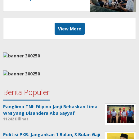
Menggandeng Pupuk Hayati
Biotek
View More
Berita Populer
Panglima TNI: Filipina Janji Bebaskan Lima
WNI yang Disandera Abu Sayyaf
11242 Dilihat
Politisi PKB: Jangankan 1 Bulan, 3 Bulan Gaji