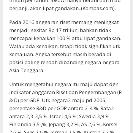
triliun per tahun. Jokowi hanya berani dan mau
berjanji, akan lipat gandakan. (Kompas.com).
Pada 2016 anggaran riset memang meningkat
menjadi sekitar Rp 17 triliun, bahkan tidak
mencapai kenaikan 100 % atau lipat gandakan.
Walau ada kenaikan, tetapi tidak signifikan utk
kemajuan. Angka tersebut masih berada di
posisi paling rendah dibanding negara-negara
Asia Tenggara.
Untuk mengetahui negara itu maju dapat dgn
indikator anggaran Riset dan Pengembangan (R
& D) per GDP. Utk negara2 maju pd 2005,
persentase R&D per GDP antara 2-4 %. Rata2
antara 2,3-3,5 %. Israel 4,5 %; Swedia 3,9 %,
Finlandia 3,5 ,%, Jepang 3,2 %, AS 2,6 %, Korsel
2,6 %, Swis 2,6 %, Jerman 2,5 %, Austria 2,3 %,