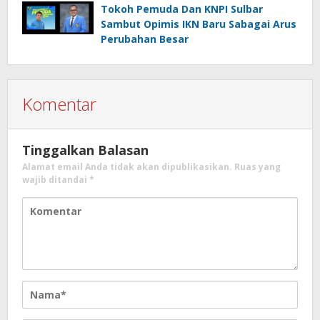
Tokoh Pemuda Dan KNPI Sulbar
Sambut Opimis IKN Baru Sabagai Arus
Perubahan Besar
Komentar
Tinggalkan Balasan
Alamat email Anda tidak akan dipublikasikan.
Ruas yang
wajib ditandai
*