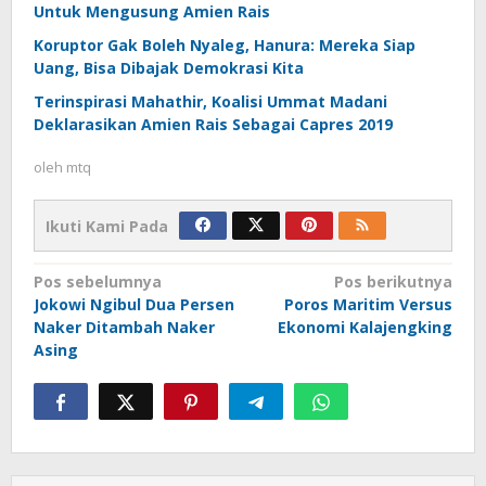
Untuk Mengusung Amien Rais
Koruptor Gak Boleh Nyaleg, Hanura: Mereka Siap
Uang, Bisa Dibajak Demokrasi Kita
Terinspirasi Mahathir, Koalisi Ummat Madani
Deklarasikan Amien Rais Sebagai Capres 2019
oleh
mtq
Ikuti Kami Pada
Navigasi
Pos sebelumnya
Pos berikutnya
Jokowi Ngibul Dua Persen
Poros Maritim Versus
pos
Naker Ditambah Naker
Ekonomi Kalajengking
Asing