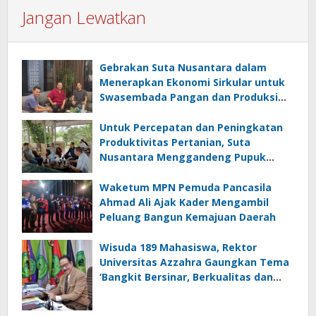
Jangan Lewatkan
Gebrakan Suta Nusantara dalam
Menerapkan Ekonomi Sirkular untuk
Swasembada Pangan dan Produksi
Beras Sehat
Untuk Percepatan dan Peningkatan
Produktivitas Pertanian, Suta
Nusantara Menggandeng Pupuk
Hayati Biotek
Waketum MPN Pemuda Pancasila
Ahmad Ali Ajak Kader Mengambil
Peluang Bangun Kemajuan Daerah
Wisuda 189 Mahasiswa, Rektor
Universitas Azzahra Gaungkan Tema
‘Bangkit Bersinar, Berkualitas dan
Berdaya Saing Tinggi’