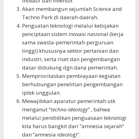
inovatif dan inventor.
Akan membangun sejumlah Science and
Techno Park di daerah-daerah.
Penguatan teknologi melalui kebijakan
penciptaan sistem inovasi nasional (kerja
sama swasta-pemerintah-perguruan
tinggi) khususnya sektor pertanian dan
industri; serta riset dan pengembangan
dasar didukung dgn dana pemerintah.
Memprioritaskan pembiayaan kegiatan
berhubungan penelitian pengembangan
iptek unggulan.
Mewajibkan aparatur pemerintah utk
menganut “
techno-ideology
” , bahwa
melalui pendidikan penguasaan teknologi
kita harus bangkit dari “amnesia sejarah”
dan “amnesia ideologi”.