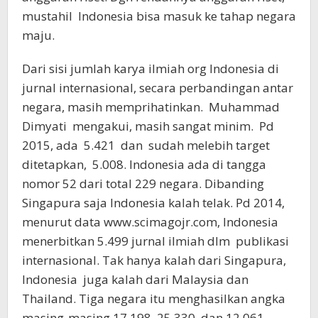
mustahil Indonesia bisa masuk ke tahap negara
maju.
Dari sisi jumlah karya ilmiah org Indonesia di
jurnal internasional, secara perbandingan antar
negara, masih memprihatinkan. Muhammad
Dimyati mengakui, masih sangat minim. Pd
2015, ada 5.421 dan sudah melebih target
ditetapkan, 5.008. Indonesia ada di tangga
nomor 52 dari total 229 negara. Dibanding
Singapura saja Indonesia kalah telak. Pd 2014,
menurut data www.scimagojr.com, Indonesia
menerbitkan 5.499 jurnal ilmiah dlm publikasi
internasional. Tak hanya kalah dari Singapura,
Indonesia juga kalah dari Malaysia dan
Thailand. Tiga negara itu menghasilkan angka
masing-masing 17.198, 25.330, dan 12.061