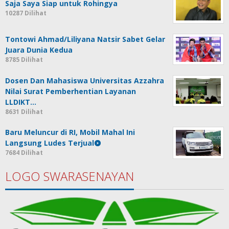
Saja Saya Siap untuk Rohingya
10287 Dilihat
Tontowi Ahmad/Liliyana Natsir Sabet Gelar
Juara Dunia Kedua
8785 Dilihat
Dosen Dan Mahasiswa Universitas Azzahra
Nilai Surat Pemberhentian Layanan
LLDIKT…
8631 Dilihat
Baru Meluncur di RI, Mobil Mahal Ini
Langsung Ludes Terjual
7684 Dilihat
LOGO SWARASENAYAN