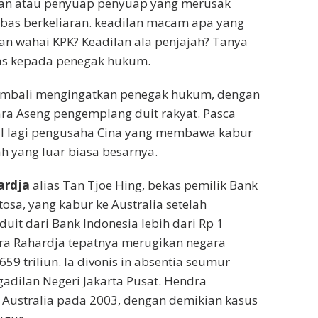
an atau penyuap penyuap yang merusak
bas berkeliaran. keadilan macam apa yang
n wahai KPK? Keadilan ala penjajah? Tanya
as kepada penegak hukum.
embali mengingatkan penegak hukum, dengan
a Aseng pengemplang duit rakyat. Pasca
l lagi pengusaha Cina yang membawa kabur
 yang luar biasa besarnya.
ardja
alias Tan Tjoe Hing, bekas pemilik Bank
osa, yang kabur ke Australia setelah
uit dari Bank Indonesia lebih dari Rp 1
dra Rahardja tepatnya merugikan negara
659 triliun. Ia divonis in absentia seumur
gadilan Negeri Jakarta Pusat. Hendra
 Australia pada 2003, dengan demikian kasus