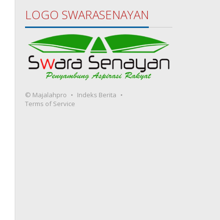
LOGO SWARASENAYAN
© Majalahpro
Indeks Berita
Terms of Service