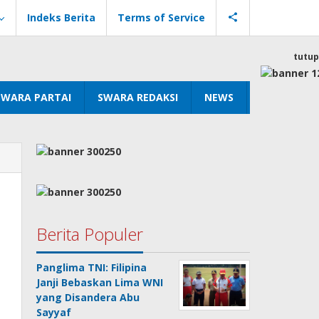
Indeks Berita
Terms of Service
tutup
SWARA PARTAI
SWARA REDAKSI
NEWS
Berita Populer
Panglima TNI: Filipina
Janji Bebaskan Lima WNI
yang Disandera Abu
Sayyaf