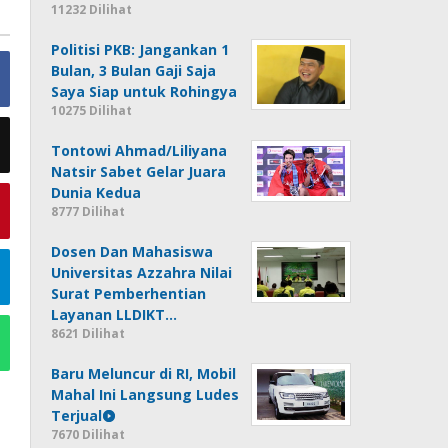
11232 Dilihat
Politisi PKB: Jangankan 1
Bulan, 3 Bulan Gaji Saja
Saya Siap untuk Rohingya
10275 Dilihat
Tontowi Ahmad/Liliyana
Natsir Sabet Gelar Juara
Dunia Kedua
8777 Dilihat
Dosen Dan Mahasiswa
Universitas Azzahra Nilai
Surat Pemberhentian
Layanan LLDIKT…
8621 Dilihat
Baru Meluncur di RI, Mobil
Mahal Ini Langsung Ludes
Terjual
7670 Dilihat