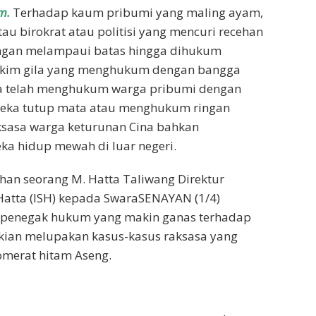
m.
Terhadap kaum pribumi yang maling ayam,
atau birokrat atau politisi yang mencuri recehan
ngan melampaui batas hingga dihukum
akim gila yang menghukum dengan bangga
 telah menghukum warga pribumi dengan
eka tutup mata atau menghukum ringan
ksasa warga keturunan Cina bahkan
a hidup mewah di luar negeri.
han seorang M. Hatta Taliwang Direktur
 Hatta (ISH) kepada SwaraSENAYAN (1/4)
 penegak hukum yang makin ganas terhadap
kian melupakan kasus-kasus raksasa yang
omerat hitam Aseng.