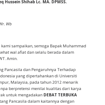
 Hussein Shihab Lc. MA. DPMSS.
Wr. Wb
im kami sampaikan, semoga Bapak Muhammad
sehat wal afiat dan selalu berada dalam
WT. Amin.
ang Pancasila dan Pengaruhnya Terhadap
ndonesia yang dipertahankan di Universiti
mpur, Malaysia, pada tahun 2012 menarik
npa berpretensi menilai kualitas dari karya
erak untuk mengadakan
DEBAT TERBUKA
tang Pancasila dalam kaitannya dengan