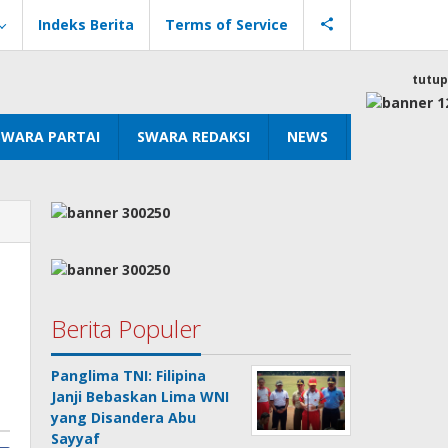
Indeks Berita
Terms of Service
tutup
SWARA PARTAI
SWARA REDAKSI
NEWS
Berita Populer
Panglima TNI: Filipina
Janji Bebaskan Lima WNI
yang Disandera Abu
Sayyaf