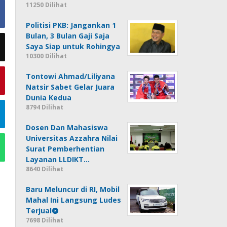
11250 Dilihat
Politisi PKB: Jangankan 1
Bulan, 3 Bulan Gaji Saja
Saya Siap untuk Rohingya
10300 Dilihat
Tontowi Ahmad/Liliyana
Natsir Sabet Gelar Juara
Dunia Kedua
8794 Dilihat
Dosen Dan Mahasiswa
Universitas Azzahra Nilai
Surat Pemberhentian
Layanan LLDIKT…
8640 Dilihat
Baru Meluncur di RI, Mobil
Mahal Ini Langsung Ludes
Terjual
7698 Dilihat