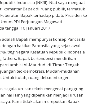
epublik Indonesia (NKRI). Niat saya menguat
i komentar Bapak di ruang publik, termasuk
l keberatan Bapak terhadap pidato Presiden ke-
a Umum PDI Perjuangan Megawati
da tanggal 10 Januari 2017.
a adalah Bapak mempunyai konsep Pancasila
a dengan hakikat Pancasila yang sejak awal
chauung
Negara Kesatuan Republik Indonesia
g fathers. Bapak bertendensi mendirikan
perti ambisi Al-Maududi di Timur Tengah
rjuangan teo-demokrasi. Mudah-mudahan,
. Untuk itulah, ruang debat ini urgen.
n, segala urusan teknis mengenai panggung
 dan hal lain yang diperlukan menjadi urusan
 saya. Kami tidak akan merepotkan Bapak