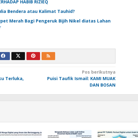
RHADAP HABIB RIZIEQ
lia Bendera atau Kalimat Tauhid?
pet Merah Bagi Pengeruk Bijih Nikel diatas Lahan
r
Pos berikutnya
u Terluka,
Puisi Taufik Ismail: KAMI MUAK
DAN BOSAN