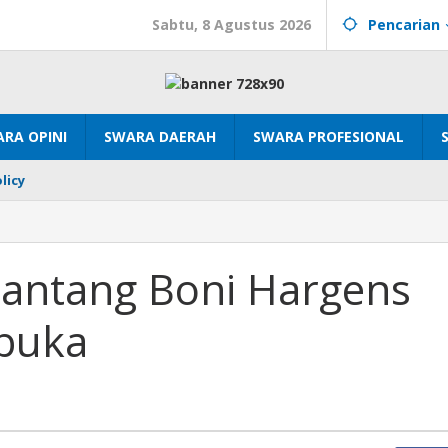
Sabtu, 8 Agustus 2026
Pencarian
RA OPINI
SWARA DAERAH
SWARA PROFESIONAL
licy
tantang Boni Hargens
buka