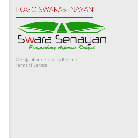
LOGO SWARASENAYAN
© Majalahpro
Indeks Berita
Terms of Service