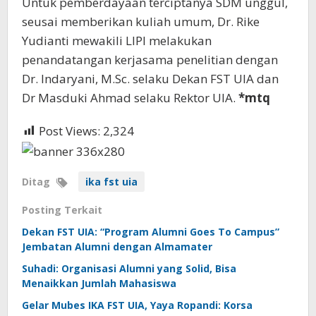
Untuk pemberdayaan terciptanya SDM unggul,
seusai memberikan kuliah umum, Dr. Rike
Yudianti mewakili LIPI melakukan
penandatangan kerjasama penelitian dengan
Dr. Indaryani, M.Sc. selaku Dekan FST UIA dan
Dr Masduki Ahmad selaku Rektor UIA.
*mtq
Post Views:
2,324
Ditag
ika fst uia
Posting Terkait
Dekan FST UIA: “Program Alumni Goes To Campus”
Jembatan Alumni dengan Almamater
Suhadi: Organisasi Alumni yang Solid, Bisa
Menaikkan Jumlah Mahasiswa
Gelar Mubes IKA FST UIA, Yaya Ropandi: Korsa