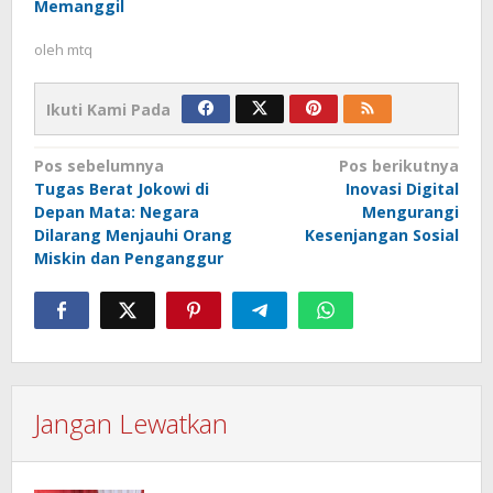
Memanggil
oleh
mtq
Ikuti Kami Pada
Navigasi
Pos sebelumnya
Pos berikutnya
Tugas Berat Jokowi di
Inovasi Digital
pos
Depan Mata: Negara
Mengurangi
Dilarang Menjauhi Orang
Kesenjangan Sosial
Miskin dan Penganggur
Jangan Lewatkan