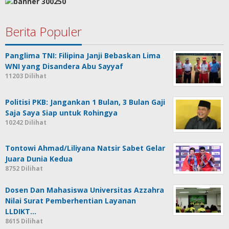
Berita Populer
Panglima TNI: Filipina Janji Bebaskan Lima
WNI yang Disandera Abu Sayyaf
11203 Dilihat
Politisi PKB: Jangankan 1 Bulan, 3 Bulan Gaji
Saja Saya Siap untuk Rohingya
10242 Dilihat
Tontowi Ahmad/Liliyana Natsir Sabet Gelar
Juara Dunia Kedua
8752 Dilihat
Dosen Dan Mahasiswa Universitas Azzahra
Nilai Surat Pemberhentian Layanan
LLDIKT…
8615 Dilihat