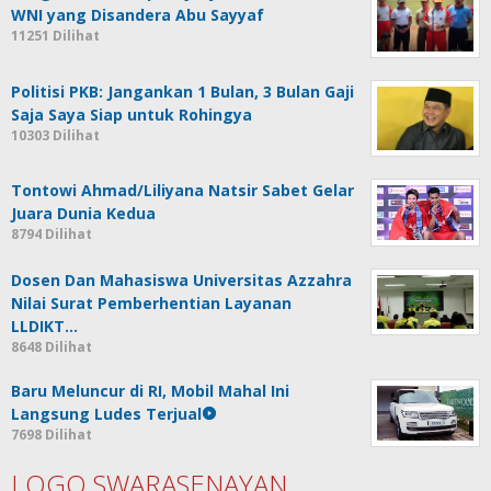
WNI yang Disandera Abu Sayyaf
11251 Dilihat
Politisi PKB: Jangankan 1 Bulan, 3 Bulan Gaji
Saja Saya Siap untuk Rohingya
10303 Dilihat
Tontowi Ahmad/Liliyana Natsir Sabet Gelar
Juara Dunia Kedua
8794 Dilihat
Dosen Dan Mahasiswa Universitas Azzahra
Nilai Surat Pemberhentian Layanan
LLDIKT…
8648 Dilihat
Baru Meluncur di RI, Mobil Mahal Ini
Langsung Ludes Terjual
7698 Dilihat
LOGO SWARASENAYAN