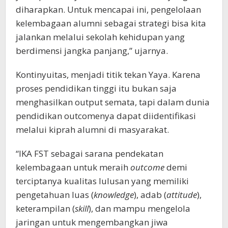
diharapkan. Untuk mencapai ini, pengelolaan
kelembagaan alumni sebagai strategi bisa kita
jalankan melalui sekolah kehidupan yang
berdimensi jangka panjang,” ujarnya.
Kontinyuitas, menjadi titik tekan Yaya. Karena
proses pendidikan tinggi itu bukan saja
menghasilkan output semata, tapi dalam dunia
pendidikan outcomenya dapat diidentifikasi
melalui kiprah alumni di masyarakat.
“IKA FST sebagai sarana pendekatan
kelembagaan untuk meraih
outcome
demi
terciptanya kualitas lulusan yang memiliki
pengetahuan luas (
knowledge
), adab (
attitude
),
keterampilan (
skill
), dan mampu mengelola
jaringan untuk mengembangkan jiwa