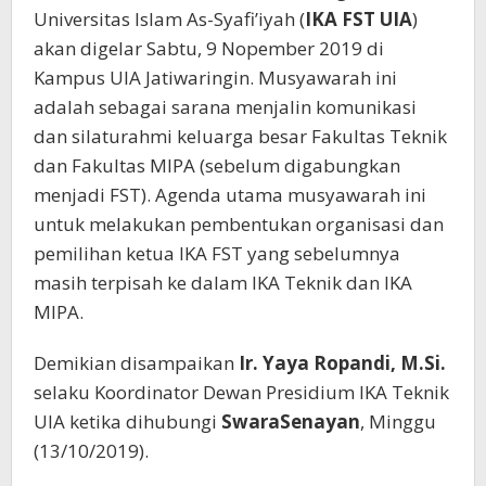
Universitas Islam As-Syafi’iyah (
IKA FST UIA
)
akan digelar Sabtu, 9 Nopember 2019 di
Kampus UIA Jatiwaringin. Musyawarah ini
adalah sebagai sarana menjalin komunikasi
dan silaturahmi keluarga besar Fakultas Teknik
dan Fakultas MIPA (sebelum digabungkan
menjadi FST). Agenda utama musyawarah ini
untuk melakukan pembentukan organisasi dan
pemilihan ketua IKA FST yang sebelumnya
masih terpisah ke dalam IKA Teknik dan IKA
MIPA.
Demikian disampaikan
Ir. Yaya Ropandi, M.Si.
selaku Koordinator Dewan Presidium IKA Teknik
UIA ketika dihubungi
SwaraSenayan
, Minggu
(13/10/2019).