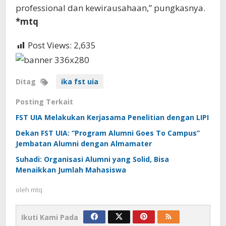
professional dan kewirausahaan,” pungkasnya.
*mtq
Post Views:
2,635
Ditag
ika fst uia
Posting Terkait
FST UIA Melakukan Kerjasama Penelitian dengan LIPI
Dekan FST UIA: “Program Alumni Goes To Campus”
Jembatan Alumni dengan Almamater
Suhadi: Organisasi Alumni yang Solid, Bisa
Menaikkan Jumlah Mahasiswa
oleh
mtq
Ikuti Kami Pada