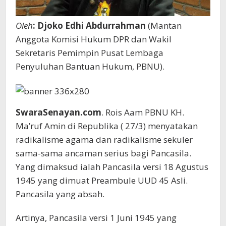
Oleh
: Djoko Edhi Abdurrahman
(Mantan
Anggota Komisi Hukum DPR dan Wakil
Sekretaris Pemimpin Pusat Lembaga
Penyuluhan Bantuan Hukum, PBNU).
SwaraSenayan.com
. Rois Aam PBNU KH.
Ma’ruf Amin di Republika ( 27/3) menyatakan
radikalisme agama dan radikalisme sekuler
sama-sama ancaman serius bagi Pancasila.
Yang dimaksud ialah Pancasila versi 18 Agustus
1945 yang dimuat Preambule UUD 45 Asli.
Pancasila yang absah.
Artinya, Pancasila versi 1 Juni 1945 yang