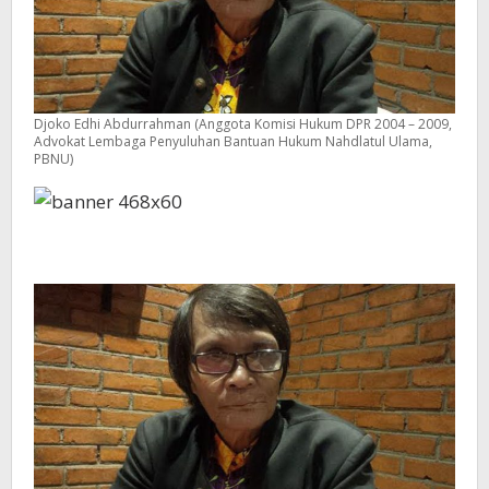
Djoko Edhi Abdurrahman (Anggota Komisi Hukum DPR 2004 – 2009,
Advokat Lembaga Penyuluhan Bantuan Hukum Nahdlatul Ulama,
PBNU)