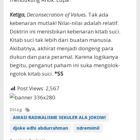
Ketiga,
Deconsecration of Values.
Tak ada
kebenaran mutlak! Nilai-nilai adalah relatif.
Doktrin ini menisbikan kebenaran kitab suci.
Kitab suci tak lebih dari buatan manusia.
Akibatnya, akhirat menjadi dongeng para
dukun dan para peramal. Karena logikanya
begitu, penganut paham ini suka mengolok-
ngolok kitab suci.
*SS
Post Views:
2,567
Ditag
AWASI RADIKALISME SEKULER ALA JOKOWI
djoke edhi abdurrahman
ndremimil