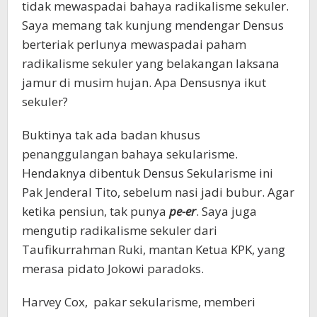
tidak mewaspadai bahaya radikalisme sekuler.
Saya memang tak kunjung mendengar Densus
berteriak perlunya mewaspadai paham
radikalisme sekuler yang belakangan laksana
jamur di musim hujan. Apa Densusnya ikut
sekuler?
Buktinya tak ada badan khusus
penanggulangan bahaya sekularisme.
Hendaknya dibentuk Densus Sekularisme ini
Pak Jenderal Tito, sebelum nasi jadi bubur. Agar
ketika pensiun, tak punya
pe-er
. Saya juga
mengutip radikalisme sekuler dari
Taufikurrahman Ruki, mantan Ketua KPK, yang
merasa pidato Jokowi paradoks.
Harvey Cox, pakar sekularisme, memberi