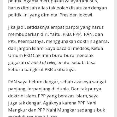
politik. Agama merupakan wilayah khusus,
harus dipisah alias tak boleh disatukan dengan
politik. Ini yang diminta Presiden Jokowi.
Jika jadi, setidaknya empat parpol yang harus
membubarkan diri. Yaitu, PKB, PPP, PAN, dan
PKS. Keempatnya, menggunakan doktrin agama,
dan jargon Islam. Saya baca di medsos, Ketua
Umum PKB Cak Imin buru-buru menolak
gagasan
divided of relegion
itu. Sebab, bisa
keburu bangkrut PKB akibatnya.
PAN saya belum dengar, sebab azasnya sangat
panjang, terpanjang di dunia. Dan tak punya
doktrin Islam. PPP yang berazas Islam, saya
juga tak dengar. Agaknya karena PPP Nahi
Mangkur dan PPP Nahi Mungkar sedang sibuk
mendukung Ahok. Lupa.