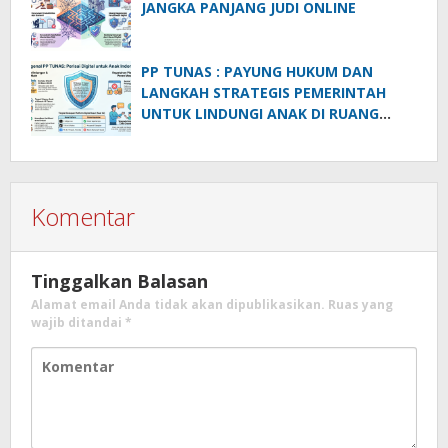
JANGKA PANJANG JUDI ONLINE
PP TUNAS : PAYUNG HUKUM DAN
LANGKAH STRATEGIS PEMERINTAH
UNTUK LINDUNGI ANAK DI RUANG
DIGITAL
Komentar
Tinggalkan Balasan
Alamat email Anda tidak akan dipublikasikan.
Ruas yang
wajib ditandai
*