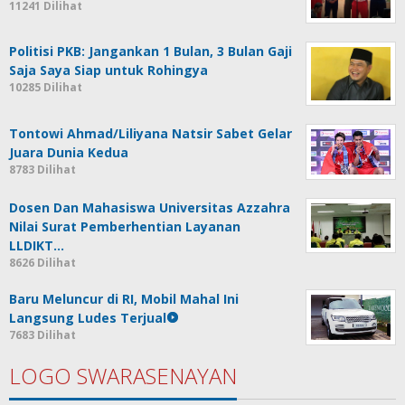
11241 Dilihat
Politisi PKB: Jangankan 1 Bulan, 3 Bulan Gaji
Saja Saya Siap untuk Rohingya
10285 Dilihat
Tontowi Ahmad/Liliyana Natsir Sabet Gelar
Juara Dunia Kedua
8783 Dilihat
Dosen Dan Mahasiswa Universitas Azzahra
Nilai Surat Pemberhentian Layanan
LLDIKT…
8626 Dilihat
Baru Meluncur di RI, Mobil Mahal Ini
Langsung Ludes Terjual
7683 Dilihat
LOGO SWARASENAYAN