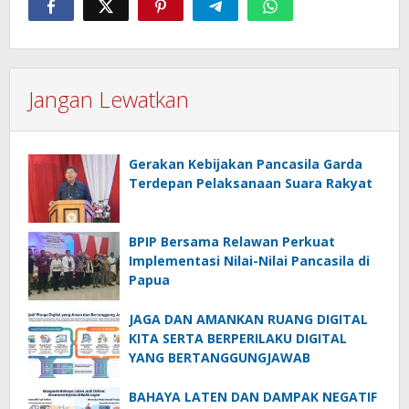
Jangan Lewatkan
Gerakan Kebijakan Pancasila Garda
Terdepan Pelaksanaan Suara Rakyat
BPIP Bersama Relawan Perkuat
Implementasi Nilai-Nilai Pancasila di
Papua
JAGA DAN AMANKAN RUANG DIGITAL
KITA SERTA BERPERILAKU DIGITAL
YANG BERTANGGUNGJAWAB
BAHAYA LATEN DAN DAMPAK NEGATIF