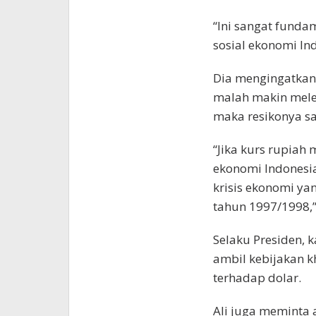
“Ini sangat funda
sosial ekonomi Ind
Dia mengingatkan,
malah makin mele
maka resikonya s
“Jika kurs rupiah
ekonomi Indonesia 
krisis ekonomi ya
tahun 1997/1998,”
Selaku Presiden, 
ambil kebijakan k
terhadap dolar.
Ali juga meminta