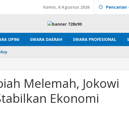
Kamis, 6 Agustus 2026
Pencarian
RA OPINI
SWARA DAERAH
SWARA PROFESIONAL
licy
piah Melemah, Jokowi
Stabilkan Ekonomi