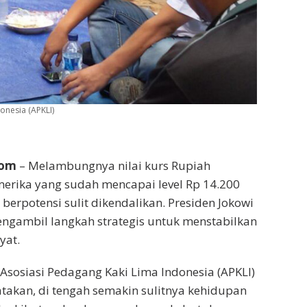
onesia (APKLI)
com
– Melambungnya nilai kurs Rupiah
erika yang sudah mencapai level Rp 14.200
berpotensi sulit dikendalikan. Presiden Jokowi
ngambil langkah strategis untuk menstabilkan
yat.
sosiasi Pedagang Kaki Lima Indonesia (APKLI)
akan, di tengah semakin sulitnya kehidupan