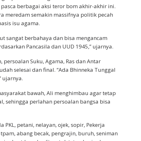
asca berbagai aksi teror bom akhir-akhir ini.
ra meredam semakin massifnya politik pecah
asis isu agama.
ebut sangat berbahaya dan bisa mengancam
erdasarkan Pancasila dan UUD 1945,” ujarnya.
, persoalan Suku, Agama, Ras dan Antar
udah selesai dan final. “Ada Bhinneka Tunggal
” ujarnya.
asyarakat bawah, Ali menghimbau agar tetap
al, sehingga perlahan persoalan bangsa bisa
 PKL, petani, nelayan, ojek, sopir, Pekerja
tpam, abang becak, pengrajin, buruh, seniman