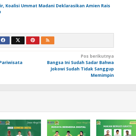
ir, Koalisi Ummat Madani Deklarasikan Amien Rais
9
Pos berikutnya
 Pariwisata
Bangsa Ini Sudah Sadar Bahwa
Jokowi Sudah Tidak Sanggup
Memimpin