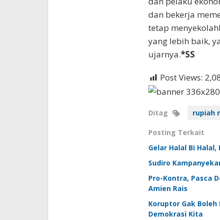
dan pelaku ekono
dan bekerja memen
tetap menyekolah
yang lebih baik, y
ujarnya.
*SS
Post Views:
2,0
Ditag
rupiah
Posting Terkait
Gelar Halal Bi Halal
Sudiro Kampanyekan
Pro-Kontra, Pasca 
Amien Rais
Koruptor Gak Boleh 
Demokrasi Kita