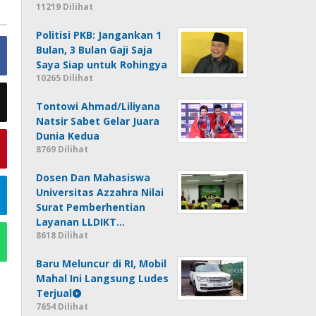
11219 Dilihat
Politisi PKB: Jangankan 1
Bulan, 3 Bulan Gaji Saja
Saya Siap untuk Rohingya
10265 Dilihat
Tontowi Ahmad/Liliyana
Natsir Sabet Gelar Juara
Dunia Kedua
8769 Dilihat
Dosen Dan Mahasiswa
Universitas Azzahra Nilai
Surat Pemberhentian
Layanan LLDIKT…
8618 Dilihat
Baru Meluncur di RI, Mobil
Mahal Ini Langsung Ludes
Terjual
7654 Dilihat