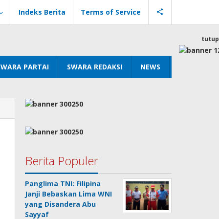
Indeks Berita
Terms of Service
tutup
SWARA PARTAI
SWARA REDAKSI
NEWS
Berita Populer
Panglima TNI: Filipina
Janji Bebaskan Lima WNI
yang Disandera Abu
Sayyaf