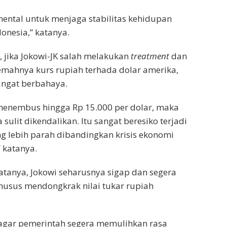
mental untuk menjaga stabilitas kehidupan
onesia,” katanya.
 jika Jokowi-JK salah melakukan
treatment
dan
mahnya kurs rupiah terhada dolar amerika,
angat berbahaya.
 menembus hingga Rp 15.000 per dolar, maka
sulit dikendalikan. Itu sangat beresiko terjadi
ng lebih parah dibandingkan krisis ekonomi
 katanya.
katanya, Jokowi seharusnya sigap dan segera
husus mendongkrak nilai tukar rupiah
 agar pemerintah segera memulihkan rasa