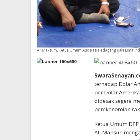
Ali Maksum, Ketua Umum Asosiasi Pedagang Kaki Lima Ind
SwaraSenayan.
terhadap Dolar Am
per Dolar Amerika 
didesak segera me
perekonomian rak
Ketua Umum DPP A
Ali Mahsun mengat