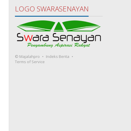
LOGO SWARASENAYAN
© Majalahpro
Indeks Berita
Terms of Service