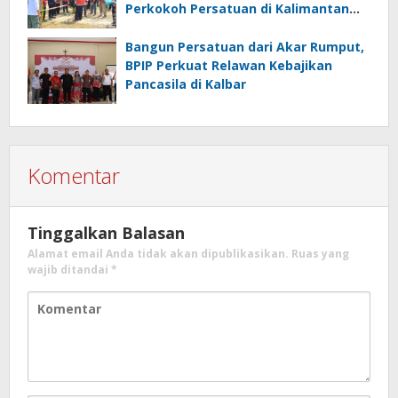
Perkokoh Persatuan di Kalimantan
Barat
Bangun Persatuan dari Akar Rumput,
BPIP Perkuat Relawan Kebajikan
Pancasila di Kalbar
Komentar
Tinggalkan Balasan
Alamat email Anda tidak akan dipublikasikan.
Ruas yang
wajib ditandai
*