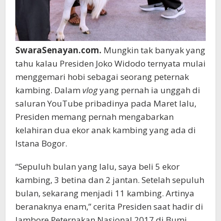
SwaraSenayan.com.
Mungkin tak banyak yang
tahu kalau Presiden Joko Widodo ternyata mulai
menggemari hobi sebagai seorang peternak
kambing. Dalam
vlog
yang pernah ia unggah di
saluran YouTube pribadinya pada Maret lalu,
Presiden memang pernah mengabarkan
kelahiran dua ekor anak kambing yang ada di
Istana Bogor.
“Sepuluh bulan yang lalu, saya beli 5 ekor
kambing, 3 betina dan 2 jantan. Setelah sepuluh
bulan, sekarang menjadi 11 kambing. Artinya
beranaknya enam,” cerita Presiden saat hadir di
Jambore Peternakan Nasional 2017 di Bumi