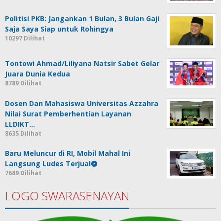
Politisi PKB: Jangankan 1 Bulan, 3 Bulan Gaji
Saja Saya Siap untuk Rohingya
10297 Dilihat
Tontowi Ahmad/Liliyana Natsir Sabet Gelar
Juara Dunia Kedua
8789 Dilihat
Dosen Dan Mahasiswa Universitas Azzahra
Nilai Surat Pemberhentian Layanan
LLDIKT…
8635 Dilihat
Baru Meluncur di RI, Mobil Mahal Ini
Langsung Ludes Terjual
7689 Dilihat
LOGO SWARASENAYAN