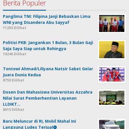
Berita Populer
Panglima TNI: Filipina Janji Bebaskan Lima
WNI yang Disandera Abu Sayyaf
11203 Dilihat
Politisi PKB: Jangankan 1 Bulan, 3 Bulan Gaji
Saja Saya Siap untuk Rohingya
10246 Dilihat
Tontowi Ahmad/Liliyana Natsir Sabet Gelar
Juara Dunia Kedua
8759 Dilihat
Dosen Dan Mahasiswa Universitas Azzahra
Nilai Surat Pemberhentian Layanan
LLDIKT…
8615 Dilihat
Baru Meluncur di RI, Mobil Mahal Ini
Langsung Ludes Terjual