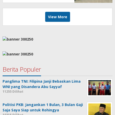
View More
Berita Populer
Panglima TNI: Filipina Janji Bebaskan Lima
WNI yang Disandera Abu Sayyaf
11255 Dilihat
Politisi PKB: Jangankan 1 Bulan, 3 Bulan Gaji
Saja Saya Siap untuk Rohingya
10315 Dilihat