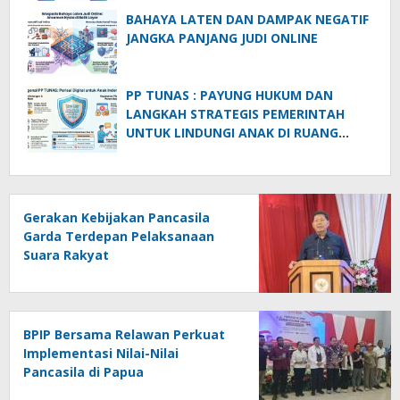
BAHAYA LATEN DAN DAMPAK NEGATIF
JANGKA PANJANG JUDI ONLINE
PP TUNAS : PAYUNG HUKUM DAN
LANGKAH STRATEGIS PEMERINTAH
UNTUK LINDUNGI ANAK DI RUANG
DIGITAL
Gerakan Kebijakan Pancasila
Garda Terdepan Pelaksanaan
Suara Rakyat
BPIP Bersama Relawan Perkuat
Implementasi Nilai-Nilai
Pancasila di Papua