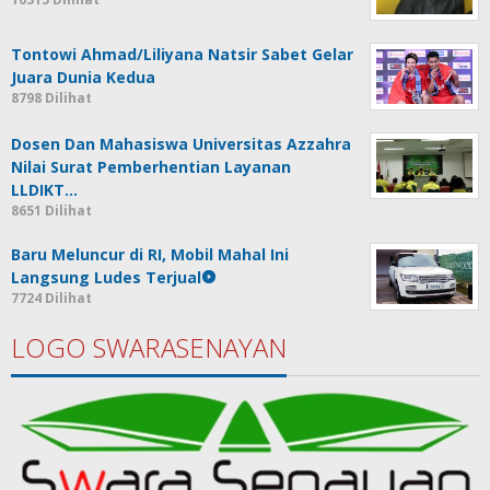
Tontowi Ahmad/Liliyana Natsir Sabet Gelar
Juara Dunia Kedua
8798 Dilihat
Dosen Dan Mahasiswa Universitas Azzahra
Nilai Surat Pemberhentian Layanan
LLDIKT…
8651 Dilihat
Baru Meluncur di RI, Mobil Mahal Ini
Langsung Ludes Terjual
7724 Dilihat
LOGO SWARASENAYAN