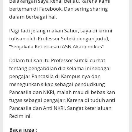
Belakangan saya kenal beliau, karena kami
berteman di Facebook. Dan sering sharing
dalam berbagai hal.
Pagi tadi jelang makan Sahur, saya di kirimi
tulisan oleh Professor Suteki dengan judul,
“Senjakala Kebebasan ASN Akademikus”
Dalam tulisan itu Professor Suteki curhat
tentang pengabdian dia selama ini sebagai
pengajar Pancasila di Kampus nya dan
meneguhkan sikap sebagai pendudkung
Pancasila dan NKRI, malah mau di bebas kan
tugas sebagai pengajar. Karena di tuduh anti
Pancasila dan Anti NKRI. Sangat keterlaluan
Rezim ini.
Baca juga :