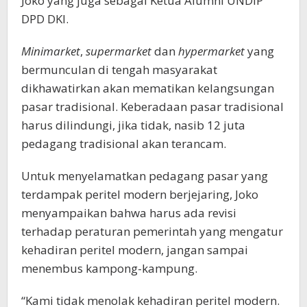
Joko yang juga sebagai Ketua Alumni UNDIP
DPD DKI.
Minimarket
,
supermarket
dan
hypermarket
yang
bermunculan di tengah masyarakat
dikhawatirkan akan mematikan kelangsungan
pasar tradisional. Keberadaan pasar tradisional
harus dilindungi, jika tidak, nasib 12 juta
pedagang tradisional akan terancam.
Untuk menyelamatkan pedagang pasar yang
terdampak peritel modern berjejaring, Joko
menyampaikan bahwa harus ada revisi
terhadap peraturan pemerintah yang mengatur
kehadiran peritel modern, jangan sampai
menembus kampong-kampung.
“Kami tidak menolak kehadiran peritel modern.