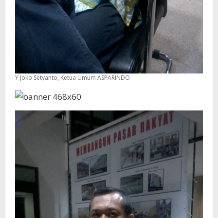
Y Joko Setyanto, Ketua Umum ASPARINDO