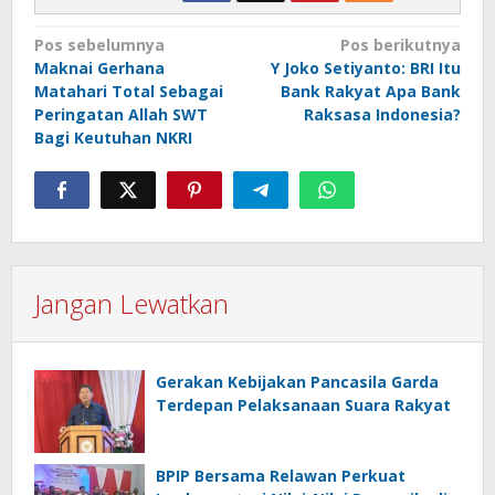
Navigasi
Pos sebelumnya
Pos berikutnya
Maknai Gerhana
Y Joko Setiyanto: BRI Itu
pos
Matahari Total Sebagai
Bank Rakyat Apa Bank
Peringatan Allah SWT
Raksasa Indonesia?
Bagi Keutuhan NKRI
Jangan Lewatkan
Gerakan Kebijakan Pancasila Garda
Terdepan Pelaksanaan Suara Rakyat
BPIP Bersama Relawan Perkuat