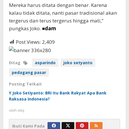
Mereka harus ditata dengan benar. Karena
kalau tidak ditata, nanti pasar tradisional akan
tergerus dan terus tergerus hingga mati,”
pungkas Joko. ■
dam
Post Views:
2,409
Ditag
asparindo
joko setyanto
pedagang pasar
Posting Terkait
Y Joko Setiyanto: BRI Itu Bank Rakyat Apa Bank
Raksasa Indonesia?
oleh
mtq
Ikuti Kami Pada