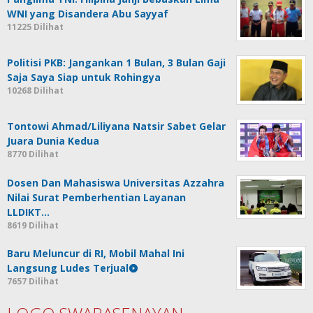
WNI yang Disandera Abu Sayyaf
11225 Dilihat
Politisi PKB: Jangankan 1 Bulan, 3 Bulan Gaji
Saja Saya Siap untuk Rohingya
10268 Dilihat
Tontowi Ahmad/Liliyana Natsir Sabet Gelar
Juara Dunia Kedua
8770 Dilihat
Dosen Dan Mahasiswa Universitas Azzahra
Nilai Surat Pemberhentian Layanan
LLDIKT…
8619 Dilihat
Baru Meluncur di RI, Mobil Mahal Ini
Langsung Ludes Terjual
7657 Dilihat