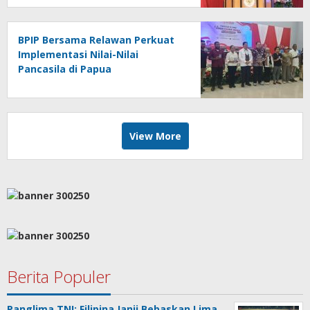
BPIP Bersama Relawan Perkuat
Implementasi Nilai-Nilai
Pancasila di Papua
View More
Berita Populer
Panglima TNI: Filipina Janji Bebaskan Lima