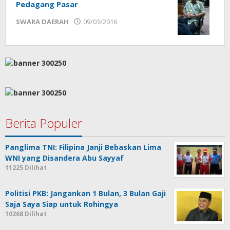
Pedagang Pasar
oleh
SWARA DAERAH
09/03/2016
mtq
Berita Populer
Panglima TNI: Filipina Janji Bebaskan Lima
WNI yang Disandera Abu Sayyaf
11225 Dilihat
Politisi PKB: Jangankan 1 Bulan, 3 Bulan Gaji
Saja Saya Siap untuk Rohingya
10268 Dilihat