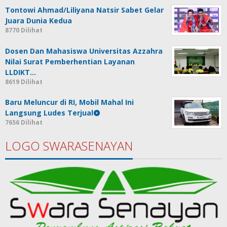
Tontowi Ahmad/Liliyana Natsir Sabet Gelar
Juara Dunia Kedua
8770 Dilihat
Dosen Dan Mahasiswa Universitas Azzahra
Nilai Surat Pemberhentian Layanan
LLDIKT…
8619 Dilihat
Baru Meluncur di RI, Mobil Mahal Ini
Langsung Ludes Terjual
7656 Dilihat
LOGO SWARASENAYAN