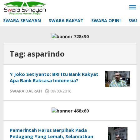
Lewati
ke
konten
SWARA SENAYAN
SWARA RAKYAT
SWARA OPINI
SWA
Tag:
asparindo
Y Joko Setiyanto: BRI Itu Bank Rakyat
Apa Bank Raksasa Indonesia?
oleh
SWARA DAERAH
09/03/2016
mtq
Pemerintah Harus Berpihak Pada
Pedagang Yang Lemah, Selamatkan