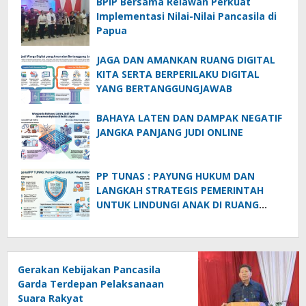
BPIP Bersama Relawan Perkuat
Implementasi Nilai-Nilai Pancasila di
Papua
JAGA DAN AMANKAN RUANG DIGITAL
KITA SERTA BERPERILAKU DIGITAL
YANG BERTANGGUNGJAWAB
BAHAYA LATEN DAN DAMPAK NEGATIF
JANGKA PANJANG JUDI ONLINE
PP TUNAS : PAYUNG HUKUM DAN
LANGKAH STRATEGIS PEMERINTAH
UNTUK LINDUNGI ANAK DI RUANG
DIGITAL
Gerakan Kebijakan Pancasila
Garda Terdepan Pelaksanaan
Suara Rakyat