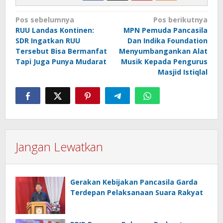
Navigasi
Pos sebelumnya
Pos berikutnya
RUU Landas Kontinen:
MPN Pemuda Pancasila
pos
SDR Ingatkan RUU
Dan Indika Foundation
Tersebut Bisa Bermanfat
Menyumbangankan Alat
Tapi Juga Punya Mudarat
Musik Kepada Pengurus
Masjid Istiqlal
Jangan Lewatkan
Gerakan Kebijakan Pancasila Garda
Terdepan Pelaksanaan Suara Rakyat