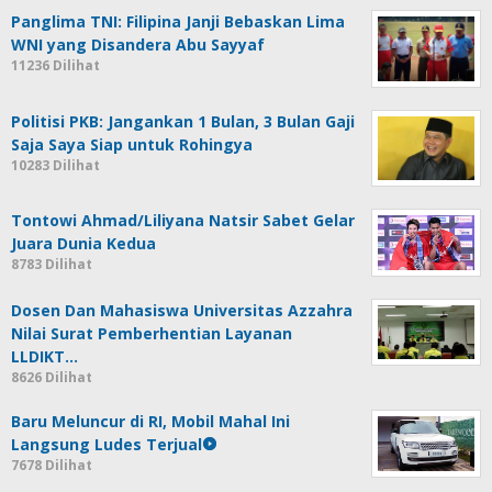
Panglima TNI: Filipina Janji Bebaskan Lima
WNI yang Disandera Abu Sayyaf
11236 Dilihat
Politisi PKB: Jangankan 1 Bulan, 3 Bulan Gaji
Saja Saya Siap untuk Rohingya
10283 Dilihat
Tontowi Ahmad/Liliyana Natsir Sabet Gelar
Juara Dunia Kedua
8783 Dilihat
Dosen Dan Mahasiswa Universitas Azzahra
Nilai Surat Pemberhentian Layanan
LLDIKT…
8626 Dilihat
Baru Meluncur di RI, Mobil Mahal Ini
Langsung Ludes Terjual
7678 Dilihat