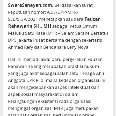
SwaraSenayan.com.
Berdasarkan surat
keputusan nomor: A.07/DPP/M1R-
SSB/SK/V/2021 menetapkan saudara
Fauzan
Rahawarin SH., MH
sebagai Ketua Umum
Maluku Satu Rasa (M1R – Salam Sarane Bersatu)
DPC Jakarta Pusat bersama dengan sekertaris
Ahmad Rery dan Bendahara Leny Noya.
Hal ini menjadi awal baru pergerakan Fauzan
Rahawarin yang merupakan praktisi hukum
yang juga aktif sebagai salah satu Tenaga Ahli
Anggota DPR RI di mana kedepan organisasi ini
akan mengedepankan aspek intelektual dan
aspek sosial masyarakat di dalam
kelangsungan eksistensi roda organisasi
mengingat organisasi M1R juga merupakan
salah satu organisasi perkumpulan orang