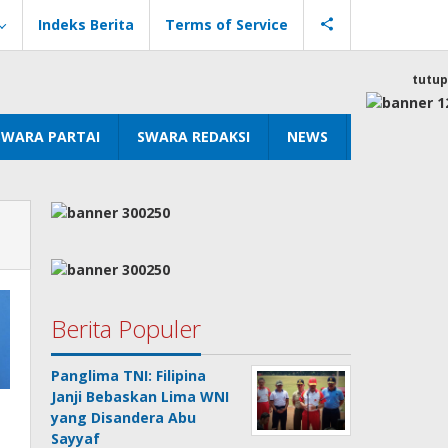
Indeks Berita
Terms of Service
tutup
SWARA PARTAI
SWARA REDAKSI
NEWS
Berita Populer
Panglima TNI: Filipina
Janji Bebaskan Lima WNI
yang Disandera Abu
Sayyaf