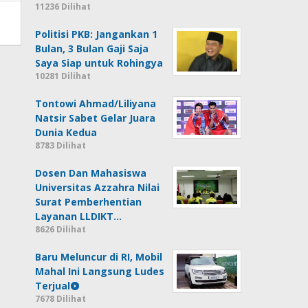
11236 Dilihat
Politisi PKB: Jangankan 1
Bulan, 3 Bulan Gaji Saja
Saya Siap untuk Rohingya
10281 Dilihat
Tontowi Ahmad/Liliyana
Natsir Sabet Gelar Juara
Dunia Kedua
8783 Dilihat
Dosen Dan Mahasiswa
Universitas Azzahra Nilai
Surat Pemberhentian
Layanan LLDIKT…
8626 Dilihat
Baru Meluncur di RI, Mobil
Mahal Ini Langsung Ludes
Terjual
7678 Dilihat