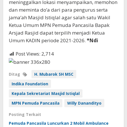
meninggalkan lokasi menyampaikan, memohon
dan meminta do’a dari para pengurus serta
jama’ah Masjid Istiqlal agar salah satu Wakil
Ketua Umum MPN Pemuda Pancasila Bapak
Arsjad Rasjid dapat terpilih menjadi Ketua
Umum KADIN periode 2021-2026.
*Ndi
Post Views:
2,714
Ditag
H. Mubarok SH MSC
Indika Foundation
Kepala Sekretariat Masjid Istiqlal
MPN Pemuda Pancasila
Willy Danandityo
Posting Terkait
Pemuda Pancasila Luncurkan 2 Mobil Ambulance