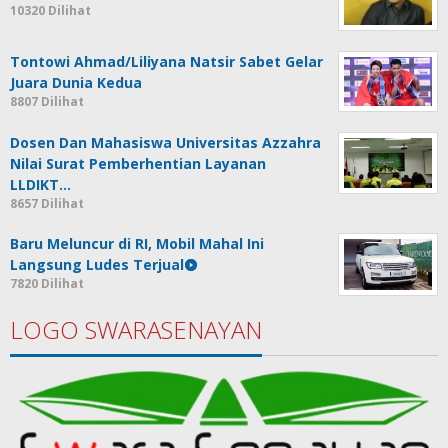
10320 Dilihat
Tontowi Ahmad/Liliyana Natsir Sabet Gelar
Juara Dunia Kedua
8807 Dilihat
Dosen Dan Mahasiswa Universitas Azzahra
Nilai Surat Pemberhentian Layanan
LLDIKT…
8657 Dilihat
Baru Meluncur di RI, Mobil Mahal Ini
Langsung Ludes Terjual
7820 Dilihat
LOGO SWARASENAYAN