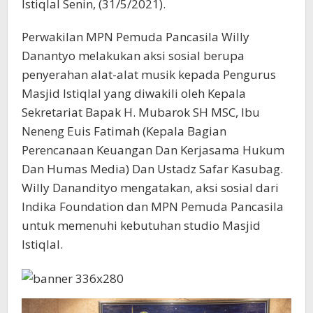
Istiqlal Senin, (31/5/2021).
Perwakilan MPN Pemuda Pancasila Willy
Danantyo melakukan aksi sosial berupa
penyerahan alat-alat musik kepada Pengurus
Masjid Istiqlal yang diwakili oleh Kepala
Sekretariat Bapak H. Mubarok SH MSC, Ibu
Neneng Euis Fatimah (Kepala Bagian
Perencanaan Keuangan Dan Kerjasama Hukum
Dan Humas Media) Dan Ustadz Safar Kasubag.
Willy Danandityo mengatakan, aksi sosial dari
Indika Foundation dan MPN Pemuda Pancasila
untuk memenuhi kebutuhan studio Masjid
Istiqlal.