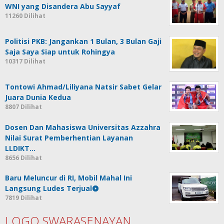
WNI yang Disandera Abu Sayyaf
11260 Dilihat
Politisi PKB: Jangankan 1 Bulan, 3 Bulan Gaji
Saja Saya Siap untuk Rohingya
10317 Dilihat
Tontowi Ahmad/Liliyana Natsir Sabet Gelar
Juara Dunia Kedua
8807 Dilihat
Dosen Dan Mahasiswa Universitas Azzahra
Nilai Surat Pemberhentian Layanan
LLDIKT…
8656 Dilihat
Baru Meluncur di RI, Mobil Mahal Ini
Langsung Ludes Terjual
7819 Dilihat
LOGO SWARASENAYAN