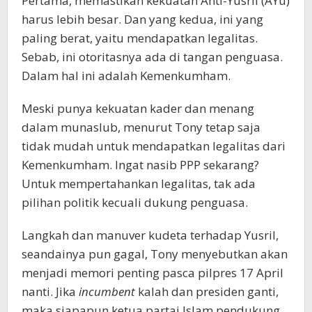
Pertama, memastikan kekuatan Anti-Yusril (AYu)
harus lebih besar. Dan yang kedua, ini yang
paling berat, yaitu mendapatkan legalitas.
Sebab, ini otoritasnya ada di tangan penguasa.
Dalam hal ini adalah Kemenkumham.
Meski punya kekuatan kader dan menang
dalam munaslub, menurut Tony tetap saja
tidak mudah untuk mendapatkan legalitas dari
Kemenkumham. Ingat nasib PPP sekarang?
Untuk mempertahankan legalitas, tak ada
pilihan politik kecuali dukung penguasa.
Langkah dan manuver kudeta terhadap Yusril,
seandainya pun gagal, Tony menyebutkan akan
menjadi memori penting pasca pilpres 17 April
nanti. Jika
incumbent
kalah dan presiden ganti,
maka siapapun ketua partai Islam pendukung