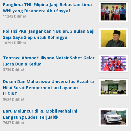
Panglima TNI: Filipina Janji Bebaskan Lima
WNI yang Disandera Abu Sayyaf
11242 Dilihat
Politisi PKB: Jangankan 1 Bulan, 3 Bulan Gaji
Saja Saya Siap untuk Rohingya
10291 Dilihat
Tontowi Ahmad/Liliyana Natsir Sabet Gelar
Juara Dunia Kedua
8786 Dilihat
Dosen Dan Mahasiswa Universitas Azzahra
Nilai Surat Pemberhentian Layanan
LLDIKT…
8634 Dilihat
Baru Meluncur di RI, Mobil Mahal Ini
Langsung Ludes Terjual
7687 Dilihat