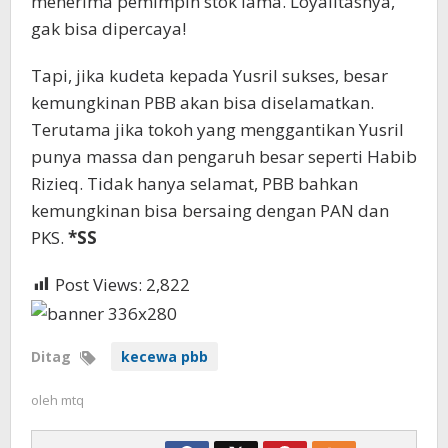
menerima pemimpin stok lama. Loyalitasnya,
gak bisa dipercaya!
Tapi, jika kudeta kepada Yusril sukses, besar
kemungkinan PBB akan bisa diselamatkan.
Terutama jika tokoh yang menggantikan Yusril
punya massa dan pengaruh besar seperti Habib
Rizieq. Tidak hanya selamat, PBB bahkan
kemungkinan bisa bersaing dengan PAN dan
PKS.
*SS
Post Views:
2,822
Ditag
kecewa pbb
oleh
mtq