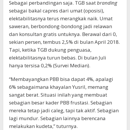
Sebagai perbandingan saja. TGB saat
branding
sebagai bakal capres dari umat (oposisi),
elektabilitasnya terus merangkak naik. Umat
saweran, berbondong-bondong jadi relawan
dan konsultan gratis untuknya. Berawal dari 0,
sekian persen, tembus 2,5% di bulan April 2018.
Tapi, ketika TGB dukung penguasa,
elektabilitasnya turun bebas. Di bulan Juli
hanya tersisa 0,2% (Survei Median).
“Membayangkan PBB bisa dapat 4%, apalagi
6% sebagaimana khayalan Yusril, memang
sangat berat. Situasi inilah yang membuat
sebagian besar kader PBB frustasi. Sebagian
mereka tetap jadi caleg, tapi tak aktif. Sebagian
lagi mundur. Sebagian lainnya berencana
melakukan kudeta,” tuturnya.