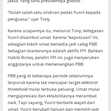
Jaksa. Yang tahu presidennya goblok’.
“Itulah salah satu sindiran pedas Yusril kepada
penguasa,” ujar Tony.
Karena ucapannya itu, menurut Tony, ketegasan
Yusril disambut umat. Karena “keputusan” ini,
sebagian tokoh umat bersedia jadi caleg PBB.
Sebagian diantaranya adalah aktifis FPI. Bahkan
Habib Rizieq, pendiri FPI ini, juga menyerukan
anggotanya untuk memenangkan PBB.
PBB yang di beberapa periode sebelumnya
terpuruk karena tak mencapai target
elektoral
threeshold
mulai terbuka peluang. Umat mulai
mengapresiasi dan ektabilitasnya merambat
naik. Tapi sayang, Yusril berbalik wajah dari
umat. Yusril berubah haluan dan memilih jadi