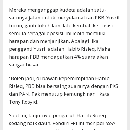
Mereka menganggap kudeta adalah satu-
satunya jalan untuk menyelamatkan PBB. Yusril
turun, ganti tokoh lain, lalu kembali ke posisi
semula sebagai oposisi. Ini lebih memiliki
harapan dan menjanjikan. Apalagi jika
pengganti Yusril adalah Habib Rizieq. Maka,
harapan PBB mendapatkan 4% suara akan
sangat besar.
“Boleh jadi, di bawah kepemimpinan Habib
Rizieq, PBB bisa bersaing suaranya dengan PKS
dan PAN. Tak menutup kemungkinan,” kata
Tony Rosyid.
Saat ini, lanjutnya, pengaruh Habib Rizieq
sedang naik daun. Pendiri FPI ini menjadi
icon