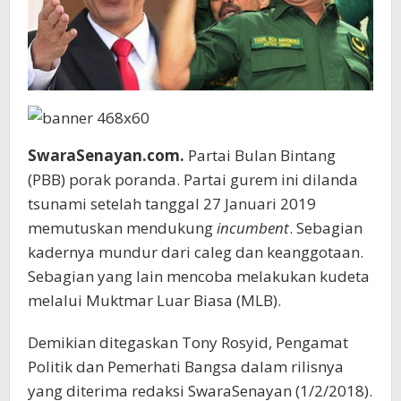
SwaraSenayan.com.
Partai Bulan Bintang
(PBB) porak poranda. Partai gurem ini dilanda
tsunami setelah tanggal 27 Januari 2019
memutuskan mendukung
incumbent
. Sebagian
kadernya mundur dari caleg dan keanggotaan.
Sebagian yang lain mencoba melakukan kudeta
melalui Muktmar Luar Biasa (MLB).
Demikian ditegaskan Tony Rosyid, Pengamat
Politik dan Pemerhati Bangsa dalam rilisnya
yang diterima redaksi SwaraSenayan (1/2/2018).