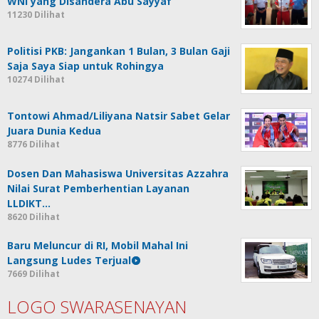
WNI yang Disandera Abu Sayyaf
11230 Dilihat
Politisi PKB: Jangankan 1 Bulan, 3 Bulan Gaji
Saja Saya Siap untuk Rohingya
10274 Dilihat
Tontowi Ahmad/Liliyana Natsir Sabet Gelar
Juara Dunia Kedua
8776 Dilihat
Dosen Dan Mahasiswa Universitas Azzahra
Nilai Surat Pemberhentian Layanan
LLDIKT…
8620 Dilihat
Baru Meluncur di RI, Mobil Mahal Ini
Langsung Ludes Terjual
7669 Dilihat
LOGO SWARASENAYAN