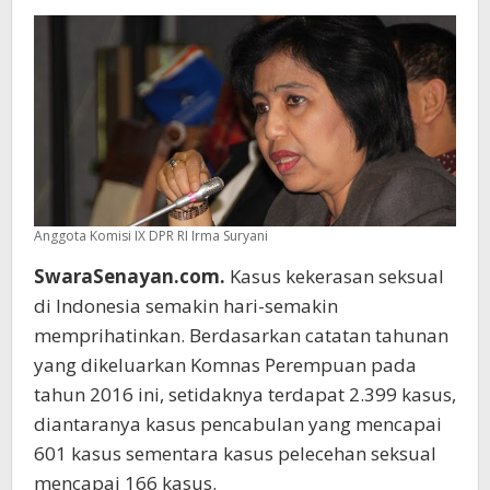
Anggota Komisi IX DPR RI Irma Suryani
SwaraSenayan.com.
Kasus kekerasan seksual
di Indonesia semakin hari-semakin
memprihatinkan. Berdasarkan catatan tahunan
yang dikeluarkan Komnas Perempuan pada
tahun 2016 ini, setidaknya terdapat 2.399 kasus,
diantaranya kasus pencabulan yang mencapai
601 kasus sementara kasus pelecehan seksual
mencapai 166 kasus.