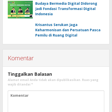
Budaya Bermedia Digital Didorong
Jadi Fondasi Transformasi Digital
Indonesia
Krisantus Serukan Jaga
Keharmonisan dan Persatuan Pasca
Pemilu di Ruang Digital
Komentar
Tinggalkan Balasan
Alamat email Anda tidak akan dipublikasikan.
Ruas yang
wajib ditandai
*