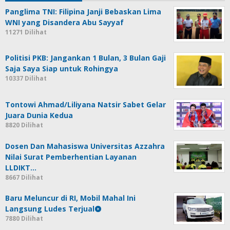
Panglima TNI: Filipina Janji Bebaskan Lima
WNI yang Disandera Abu Sayyaf
11271 Dilihat
Politisi PKB: Jangankan 1 Bulan, 3 Bulan Gaji
Saja Saya Siap untuk Rohingya
10337 Dilihat
Tontowi Ahmad/Liliyana Natsir Sabet Gelar
Juara Dunia Kedua
8820 Dilihat
Dosen Dan Mahasiswa Universitas Azzahra
Nilai Surat Pemberhentian Layanan
LLDIKT…
8667 Dilihat
Baru Meluncur di RI, Mobil Mahal Ini
Langsung Ludes Terjual
7880 Dilihat