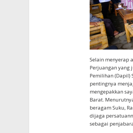
Selain menyerap a
Perjuangan yang 
Pemilihan (Dapil)
pentingnya menja
mengepakkan saya
Barat. Menurutnya
beragam Suku, Ras
dijaga persatuann
sebagai penjabaran