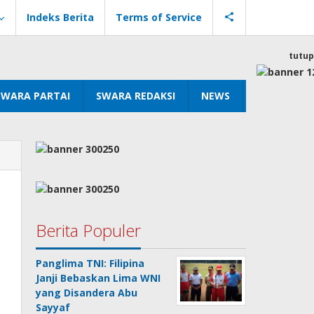
Indeks Berita
Terms of Service
tutup
SWARA PARTAI
SWARA REDAKSI
NEWS
Berita Populer
Panglima TNI: Filipina
Janji Bebaskan Lima WNI
yang Disandera Abu
Sayyaf