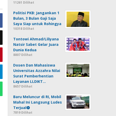
11261 Dilihat
Politisi PKB: Jangankan 1
Bulan, 3 Bulan Gaji Saja
Saya Siap untuk Rohingya
10318 Dilihat
Tontowi Ahmad/Liliyana
Natsir Sabet Gelar Juara
Dunia Kedua
8807 Dilihat
Dosen Dan Mahasiswa
Universitas Azzahra Nilai
Surat Pemberhentian
Layanan LLDIKT…
8657 Dilihat
Baru Meluncur di RI, Mobil
Mahal Ini Langsung Ludes
Terjual
7819 Dilihat