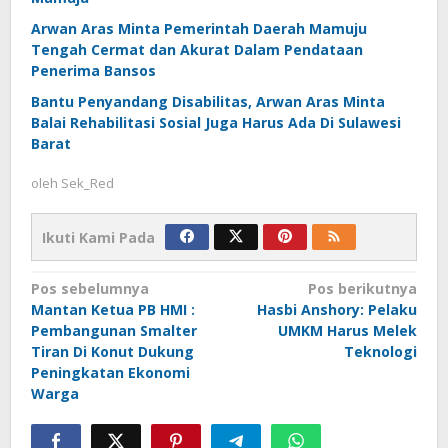
Arwan Aras Minta Pemerintah Daerah Mamuju
Tengah Cermat dan Akurat Dalam Pendataan
Penerima Bansos
Bantu Penyandang Disabilitas, Arwan Aras Minta
Balai Rehabilitasi Sosial Juga Harus Ada Di Sulawesi
Barat
oleh
Sek_Red
Ikuti Kami Pada
Navigasi
Pos sebelumnya
Pos berikutnya
Mantan Ketua PB HMI :
Hasbi Anshory: Pelaku
pos
Pembangunan Smalter
UMKM Harus Melek
Tiran Di Konut Dukung
Teknologi
Peningkatan Ekonomi
Warga