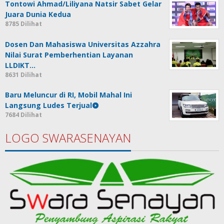
Tontowi Ahmad/Liliyana Natsir Sabet Gelar
Juara Dunia Kedua
8785 Dilihat
Dosen Dan Mahasiswa Universitas Azzahra
Nilai Surat Pemberhentian Layanan
LLDIKT…
8631 Dilihat
Baru Meluncur di RI, Mobil Mahal Ini
Langsung Ludes Terjual
7684 Dilihat
LOGO SWARASENAYAN