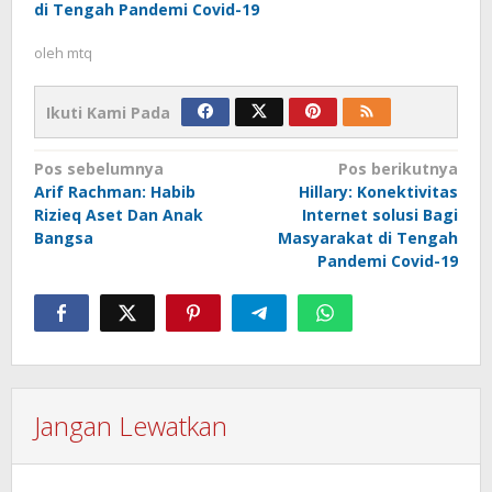
di Tengah Pandemi Covid-19
oleh
mtq
Ikuti Kami Pada
Navigasi
Pos sebelumnya
Pos berikutnya
Arif Rachman: Habib
Hillary: Konektivitas
pos
Rizieq Aset Dan Anak
Internet solusi Bagi
Bangsa
Masyarakat di Tengah
Pandemi Covid-19
Jangan Lewatkan