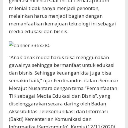
generasi milenial saat ini. Ia berharap kaum
milenial tidak hanya menjadi penonton,
melainkan harus menjadi bagian dengan
memanfaatkan kemajuan teknologi ini sebagai
media edukasi dan bisnis.
“Anak-anak muda harus bisa menggunakan
gawainya sehingga bermanfaat untuk edukasi
dan bisnis. Sehingga keuangan kita juga bisa
semakin baik,” ujar Ferdinandus dalam Seminar
Merajut Nusantara dengan tema “Pemanfaatan
TIK sebagai Media Edukasi dan Bisnis”, yang
diselenggarakan secara daring oleh Badan
Aksesibilitas Telekomunikasi dan Informasi
(Bakti) Kementerian Komunikasi dan
Informatika (Kemkominfo), Kamis (12/11/2020).