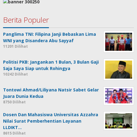
Berita Populer
Panglima TNI: Filipina Janji Bebaskan Lima
WNI yang Disandera Abu Sayyaf
11201 Dilihat
Politisi PKB: Jangankan 1 Bulan, 3 Bulan Gaji
Saja Saya Siap untuk Rohingya
10242 Dilihat
Tontowi Ahmad/Liliyana Natsir Sabet Gelar
Juara Dunia Kedua
8750 Dilihat
Dosen Dan Mahasiswa Universitas Azzahra
Nilai Surat Pemberhentian Layanan
LLDIKT…
8615 Dilihat