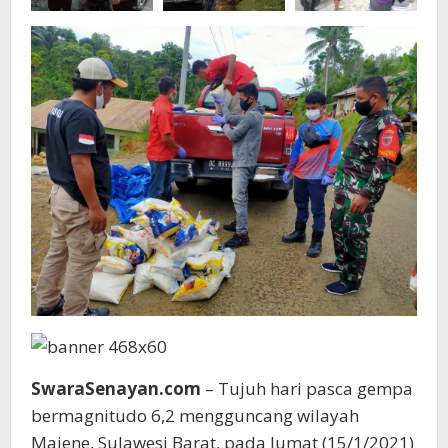
Relawan
Di
Sulbar
SwaraSenayan.com
– Tujuh hari pasca gempa
bermagnitudo 6,2 mengguncang wilayah
Majene, Sulawesi Barat, pada Jumat (15/1/2021)