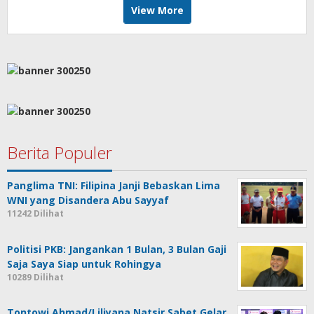
View More
Berita Populer
Panglima TNI: Filipina Janji Bebaskan Lima
WNI yang Disandera Abu Sayyaf
11242 Dilihat
Politisi PKB: Jangankan 1 Bulan, 3 Bulan Gaji
Saja Saya Siap untuk Rohingya
10289 Dilihat
Tontowi Ahmad/Liliyana Natsir Sabet Gelar