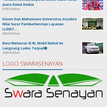
Juara Dunia Kedua
8785 Dilihat
Dosen Dan Mahasiswa Universitas Azzahra
Nilai Surat Pemberhentian Layanan
LLDIKT…
8634 Dilihat
Baru Meluncur di RI, Mobil Mahal Ini
Langsung Ludes Terjual
7685 Dilihat
LOGO SWARASENAYAN