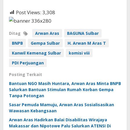
Post Views:
3,308
Ditag
Arwan Aras
BAGUNA Sulbar
BNPB
Gempa Sulbar
H. Arwan M Aras T
Kanwil Kemenag Sulbar
komisi viii
PDI Perjuangan
Posting Terkait
Bantuan NGO Masih Huntara, Arwan Aras Minta BNPB
Salurkan Bantuan Stimulan Rumah Korban Gempa
Tanpa Potongan
Sasar Pemuda Mamuju, Arwan Aras Sosialisasikan
Wawasan Kebangsaan
Arwan Aras Hadirkan Balai Disabilitas Wirajaya
Makassar dan Nipotowe Palu Salurkan ATENSI Di