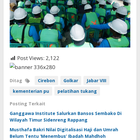
Post Views:
2,122
Ditag
Cirebon
Golkar
Jabar VIII
kementerian pu
pelatihan tukang
Posting Terkait
Ganggawa Institute Salurkan Bansos Sembako Di
Wilayah Timur Sidenreng Rappang
Musthafa Bakri Nilai Digitalisasi Haji dan Umrah
Belum Tentu ‘Menembus’ Ibadah Mahdhoh