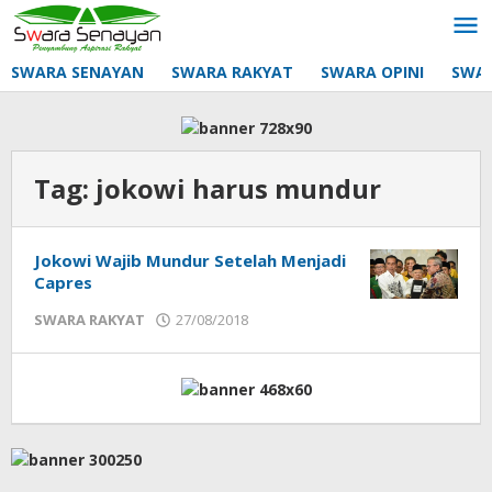
Lewati
ke
konten
SWARA SENAYAN
SWARA RAKYAT
SWARA OPINI
SWA
Tag:
jokowi harus mundur
Jokowi Wajib Mundur Setelah Menjadi
Capres
oleh
SWARA RAKYAT
27/08/2018
mtq