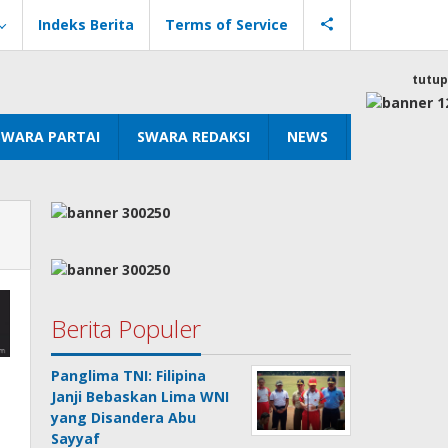
Indeks Berita
Terms of Service
tutup
SWARA PARTAI
SWARA REDAKSI
NEWS
Berita Populer
Panglima TNI: Filipina
Janji Bebaskan Lima WNI
yang Disandera Abu
Sayyaf