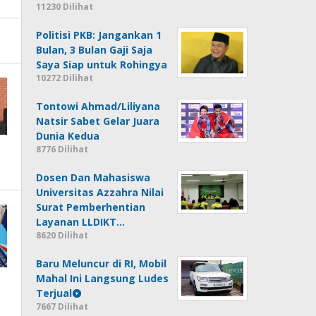
11230 Dilihat
Politisi PKB: Jangankan 1
Bulan, 3 Bulan Gaji Saja
Saya Siap untuk Rohingya
10272 Dilihat
Tontowi Ahmad/Liliyana
Natsir Sabet Gelar Juara
Dunia Kedua
8776 Dilihat
Dosen Dan Mahasiswa
Universitas Azzahra Nilai
Surat Pemberhentian
Layanan LLDIKT…
8620 Dilihat
Baru Meluncur di RI, Mobil
Mahal Ini Langsung Ludes
Terjual
7667 Dilihat