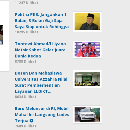
11247 Dilihat
Politisi PKB: Jangankan 1
Bulan, 3 Bulan Gaji Saja
Saya Siap untuk Rohingya
10295 Dilihat
Tontowi Ahmad/Liliyana
Natsir Sabet Gelar Juara
Dunia Kedua
8788 Dilihat
Dosen Dan Mahasiswa
Universitas Azzahra Nilai
Surat Pemberhentian
Layanan LLDIKT…
8634 Dilihat
Baru Meluncur di RI, Mobil
Mahal Ini Langsung Ludes
Terjual
7689 Dilihat