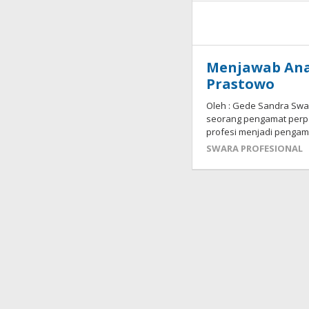
Menjawab Ana
Prastowo
Oleh : Gede Sandra Swa
seorang pengamat perpaj
profesi menjadi pengam
SWARA PROFESIONAL