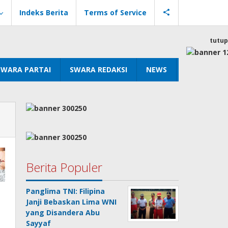
Indeks Berita
Terms of Service
tutup
SWARA PARTAI
SWARA REDAKSI
NEWS
Berita Populer
Panglima TNI: Filipina
Janji Bebaskan Lima WNI
yang Disandera Abu
Sayyaf