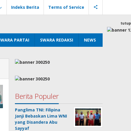
Indeks Berita
Terms of Service
tutup
SWARA PARTAI
SWARA REDAKSI
NEWS
Berita Populer
Panglima TNI: Filipina
Janji Bebaskan Lima WNI
yang Disandera Abu
Sayyaf