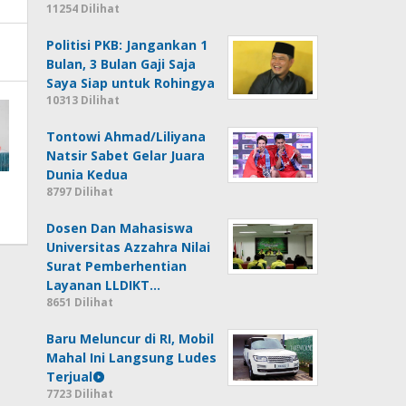
11254 Dilihat
Politisi PKB: Jangankan 1
Bulan, 3 Bulan Gaji Saja
Saya Siap untuk Rohingya
10313 Dilihat
Tontowi Ahmad/Liliyana
Natsir Sabet Gelar Juara
Dunia Kedua
8797 Dilihat
Dosen Dan Mahasiswa
Universitas Azzahra Nilai
Surat Pemberhentian
Layanan LLDIKT…
8651 Dilihat
Baru Meluncur di RI, Mobil
Mahal Ini Langsung Ludes
Terjual
7723 Dilihat