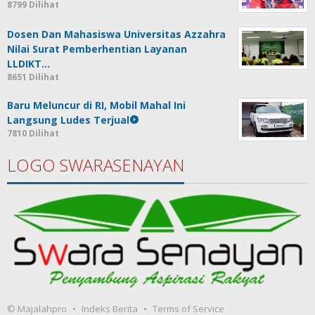
8799 Dilihat
Dosen Dan Mahasiswa Universitas Azzahra
Nilai Surat Pemberhentian Layanan
LLDIKT…
8651 Dilihat
Baru Meluncur di RI, Mobil Mahal Ini
Langsung Ludes Terjual
7810 Dilihat
LOGO SWARASENAYAN
© Majalahpro
Indeks Berita
Terms of Service