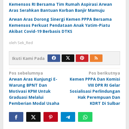
Kemensos RI Bersama Tim Rumah Aspirasi Arwan
Aras Serahkan Bantuan Korban Banjir Mamuju
Arwan Aras Dorong Sinergi Kemen PPPA Bersama
Kemensos Perkuat Pendataan Anak Yatim-Piatu
Akibat Covid-19 Berbasis DTKS
oleh
Sek_Red
Ikuti Kami Pada
Navigasi
Pos sebelumnya
Pos berikutnya
Arwan Aras Kunjungi E-
Kemen PPPA Dan Komisi
pos
Warung BPNT Dan
VIII DPR RI Gelar
Motivasi KPM Untuk
Sosialisasi Perlindungan
Graduasi Melalui
Hak Perempuan Dan
Pemberian Modal Usaha
KDRT Di Sulbar