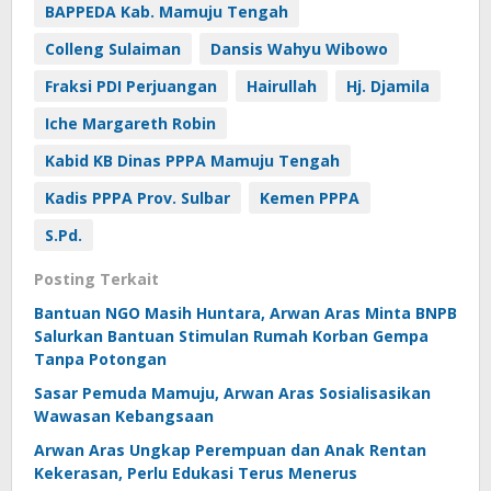
BAPPEDA Kab. Mamuju Tengah
Colleng Sulaiman
Dansis Wahyu Wibowo
Fraksi PDI Perjuangan
Hairullah
Hj. Djamila
Iche Margareth Robin
Kabid KB Dinas PPPA Mamuju Tengah
Kadis PPPA Prov. Sulbar
Kemen PPPA
S.Pd.
Posting Terkait
Bantuan NGO Masih Huntara, Arwan Aras Minta BNPB
Salurkan Bantuan Stimulan Rumah Korban Gempa
Tanpa Potongan
Sasar Pemuda Mamuju, Arwan Aras Sosialisasikan
Wawasan Kebangsaan
Arwan Aras Ungkap Perempuan dan Anak Rentan
Kekerasan, Perlu Edukasi Terus Menerus