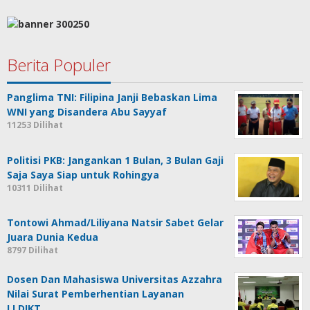
Berita Populer
Panglima TNI: Filipina Janji Bebaskan Lima
WNI yang Disandera Abu Sayyaf
11253 Dilihat
Politisi PKB: Jangankan 1 Bulan, 3 Bulan Gaji
Saja Saya Siap untuk Rohingya
10311 Dilihat
Tontowi Ahmad/Liliyana Natsir Sabet Gelar
Juara Dunia Kedua
8797 Dilihat
Dosen Dan Mahasiswa Universitas Azzahra
Nilai Surat Pemberhentian Layanan
LLDIKT…