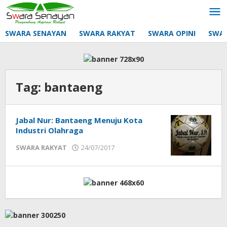
Lewati
ke
konten
SWARA SENAYAN
SWARA RAKYAT
SWARA OPINI
SWA
Tag:
bantaeng
Jabal Nur: Bantaeng Menuju Kota
Industri Olahraga
oleh
SWARA RAKYAT
24/07/2017
mtq