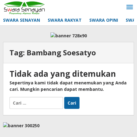
Lewati
ke
konten
SWARA SENAYAN
SWARA RAKYAT
SWARA OPINI
SWA
Tag:
Bambang Soesatyo
Tidak ada yang ditemukan
Sepertinya kami tidak dapat menemukan yang Anda
cari. Mungkin pencarian dapat membantu.
Cari
untuk: