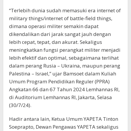
“Terlebih dunia sudah memasuki era internet of
military things/internet of battle-field things,
dimana operasi militer semakin dapat
dikendalikan dari jarak sangat jauh dengan
lebih cepat, tepat, dan akurat. Sekaligus
meningkatkan fungsi perangkat militer menjadi
lebih efektif dan optimal, sebagaimana terlihat
dalam perang Rusia – Ukraina, maupun perang
Palestina – Israel,” ujar Bamsoet dalam Kuliah
Umum Program Pendidikan Reguler (PPRA)
Angkatan 66 dan 67 Tahun 2024 Lemhannas RI,
di Auditorium Lemhannas RI, Jakarta, Selasa
(30/7/24).
Hadir antara lain, Ketua Umum YAPETA Tinton
Soeprapto, Dewan Pengawas YAPETA sekaligus