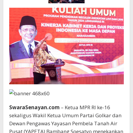
SwaraSenayan.com
– Ketua MPR RI ke-16
sekaligus Wakil Ketua Umum Partai Golkar dan
Dewan Pengawas Yayasan Pembela Tanah Air
Pusat (YAPETA) Bambang Soesatyo menekankan