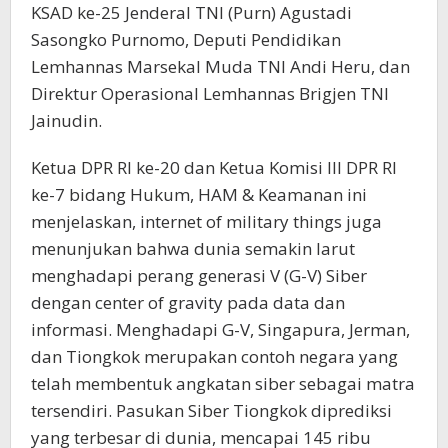
KSAD ke-25 Jenderal TNI (Purn) Agustadi
Sasongko Purnomo, Deputi Pendidikan
Lemhannas Marsekal Muda TNI Andi Heru, dan
Direktur Operasional Lemhannas Brigjen TNI
Jainudin.
Ketua DPR RI ke-20 dan Ketua Komisi III DPR RI
ke-7 bidang Hukum, HAM & Keamanan ini
menjelaskan, internet of military things juga
menunjukan bahwa dunia semakin larut
menghadapi perang generasi V (G-V) Siber
dengan center of gravity pada data dan
informasi. Menghadapi G-V, Singapura, Jerman,
dan Tiongkok merupakan contoh negara yang
telah membentuk angkatan siber sebagai matra
tersendiri. Pasukan Siber Tiongkok diprediksi
yang terbesar di dunia, mencapai 145 ribu