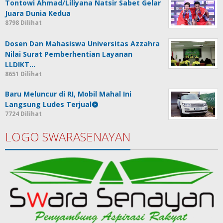
Tontowi Ahmad/Liliyana Natsir Sabet Gelar
Juara Dunia Kedua
8798 Dilihat
Dosen Dan Mahasiswa Universitas Azzahra
Nilai Surat Pemberhentian Layanan
LLDIKT…
8651 Dilihat
Baru Meluncur di RI, Mobil Mahal Ini
Langsung Ludes Terjual
7724 Dilihat
LOGO SWARASENAYAN