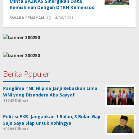
Minta BAZNAS Sinergikan Data
Kemiskinan Dengan DTKH Kemensos
oleh
SWARA SENAYAN
14/06/2021
Sek_Red
Berita Populer
Panglima TNI: Filipina Janji Bebaskan Lima
WNI yang Disandera Abu Sayyaf
11242 Dilihat
Politisi PKB: Jangankan 1 Bulan, 3 Bulan Gaji
Saja Saya Siap untuk Rohingya
10289 Dilihat