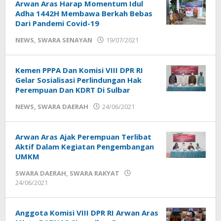
Arwan Aras Harap Momentum Idul
Adha 1442H Membawa Berkah Bebas
Dari Pandemi Covid-19
oleh
NEWS
,
SWARA SENAYAN
19/07/2021
Sek_Red
Kemen PPPA Dan Komisi VIII DPR RI
Gelar Sosialisasi Perlindungan Hak
Perempuan Dan KDRT Di Sulbar
oleh
NEWS
,
SWARA DAERAH
24/06/2021
Sek_Red
Arwan Aras Ajak Perempuan Terlibat
Aktif Dalam Kegiatan Pengembangan
UMKM
SWARA DAERAH
,
SWARA RAKYAT
oleh
24/06/2021
Sek_Red
Anggota Komisi VIII DPR RI Arwan Aras