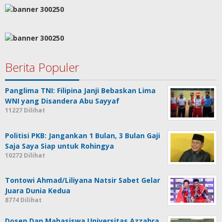
Berita Populer
Panglima TNI: Filipina Janji Bebaskan Lima
WNI yang Disandera Abu Sayyaf
11227 Dilihat
Politisi PKB: Jangankan 1 Bulan, 3 Bulan Gaji
Saja Saya Siap untuk Rohingya
10272 Dilihat
Tontowi Ahmad/Liliyana Natsir Sabet Gelar
Juara Dunia Kedua
8774 Dilihat
Dosen Dan Mahasiswa Universitas Azzahra