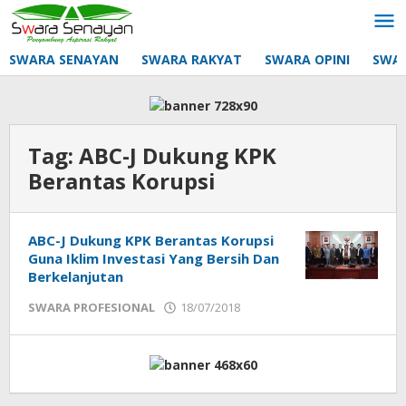
Lewati
ke
konten
SWARA SENAYAN
SWARA RAKYAT
SWARA OPINI
SWA
Tag:
ABC-J Dukung KPK
Berantas Korupsi
ABC-J Dukung KPK Berantas Korupsi
Guna Iklim Investasi Yang Bersih Dan
Berkelanjutan
oleh
SWARA PROFESIONAL
18/07/2018
mtq