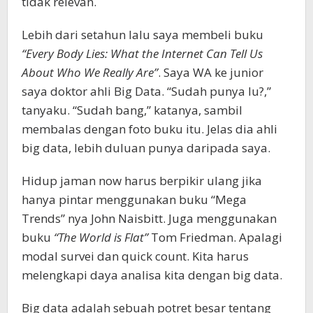
tidak relevan.
Lebih dari setahun lalu saya membeli buku
“Every Body Lies: What the Internet Can Tell Us
About Who We Really Are”
. Saya WA ke junior
saya doktor ahli Big Data. “Sudah punya lu?,”
tanyaku. “Sudah bang,” katanya, sambil
membalas dengan foto buku itu. Jelas dia ahli
big data, lebih duluan punya daripada saya.
Hidup jaman now harus berpikir ulang jika
hanya pintar menggunakan buku “Mega
Trends” nya John Naisbitt. Juga menggunakan
buku
“The World is Flat”
Tom Friedman. Apalagi
modal survei dan quick count. Kita harus
melengkapi daya analisa kita dengan big data.
Big data adalah sebuah potret besar tentang