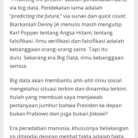
via big data. Pendekatan lama adalah
“
predicting the future,
” via survei dan
quick
count
.
Biarkanlah Denny JA menulis masih mengutip
Karl Popper tentang Angsa Hitam, tentang
falsifikasi. Ilmu verifikasi dan falsifikasi adalah
kebanggaan orang-orang sains. Tapi itu
dulu. Sekarang era Big Data, ilmu kebanggaan
semua.
Big data akan membantu ahli-ahli ilmu sosial
mengetahui situasi terkini dan dinamika terkini.
Itulah yang membuat saya menjawab
pertanyaan Jumhur bahwa Presiden ke depan
bukan Prabowo dan juga bukan Jokowi?
Era peradaban manusia, khususnya belakangan
ini ditandai dengan melihat fakta adalah fakta.