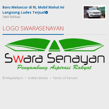
Baru Meluncur di RI, Mobil Mahal Ini
Langsung Ludes Terjual
7667 Dilihat
LOGO SWARASENAYAN
© Majalahpro
Indeks Berita
Terms of Service