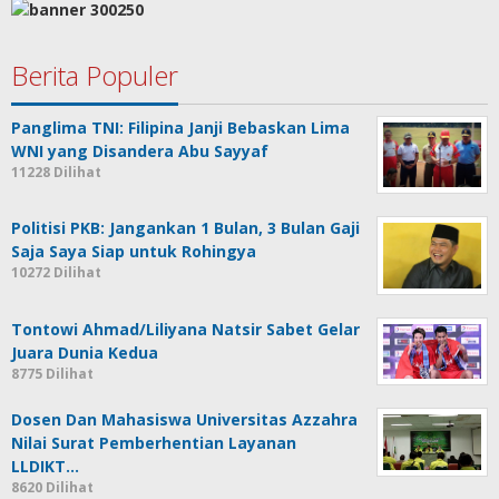
Berita Populer
Panglima TNI: Filipina Janji Bebaskan Lima
WNI yang Disandera Abu Sayyaf
11228 Dilihat
Politisi PKB: Jangankan 1 Bulan, 3 Bulan Gaji
Saja Saya Siap untuk Rohingya
10272 Dilihat
Tontowi Ahmad/Liliyana Natsir Sabet Gelar
Juara Dunia Kedua
8775 Dilihat
Dosen Dan Mahasiswa Universitas Azzahra
Nilai Surat Pemberhentian Layanan
LLDIKT…
8620 Dilihat