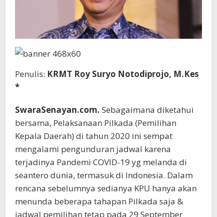
Penulis:
KRMT Roy Suryo Notodiprojo, M.Kes
*
SwaraSenayan.com.
Sebagaimana diketahui
bersama, Pelaksanaan Pilkada (Pemilihan
Kepala Daerah) di tahun 2020 ini sempat
mengalami pengunduran jadwal karena
terjadinya Pandemi COVID-19 yg melanda di
seantero dunia, termasuk di Indonesia. Dalam
rencana sebelumnya sedianya KPU hanya akan
menunda beberapa tahapan Pilkada saja &
jadwal pemilihan tetap pada 29 September