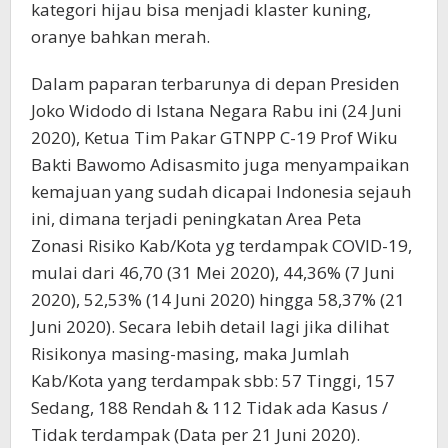
kategori hijau bisa menjadi klaster kuning,
oranye bahkan merah.
Dalam paparan terbarunya di depan Presiden
Joko Widodo di Istana Negara Rabu ini (24 Juni
2020), Ketua Tim Pakar GTNPP C-19 Prof Wiku
Bakti Bawomo Adisasmito juga menyampaikan
kemajuan yang sudah dicapai Indonesia sejauh
ini, dimana terjadi peningkatan Area Peta
Zonasi Risiko Kab/Kota yg terdampak COVID-19,
mulai dari 46,70 (31 Mei 2020), 44,36% (7 Juni
2020), 52,53% (14 Juni 2020) hingga 58,37% (21
Juni 2020). Secara lebih detail lagi jika dilihat
Risikonya masing-masing, maka Jumlah
Kab/Kota yang terdampak sbb: 57 Tinggi, 157
Sedang, 188 Rendah & 112 Tidak ada Kasus /
Tidak terdampak (Data per 21 Juni 2020).