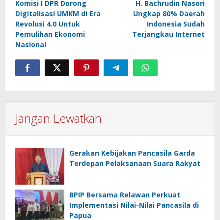
Komisi I DPR Dorong
H. Bachrudin Nasori
Digitalisasi UMKM di Era
Ungkap 80% Daerah
Revolusi 4.0 Untuk
Indonesia Sudah
Pemulihan Ekonomi
Terjangkau Internet
Nasional
Jangan Lewatkan
Gerakan Kebijakan Pancasila Garda
Terdepan Pelaksanaan Suara Rakyat
BPIP Bersama Relawan Perkuat
Implementasi Nilai-Nilai Pancasila di
Papua