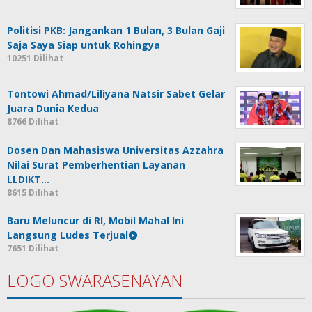
Politisi PKB: Jangankan 1 Bulan, 3 Bulan Gaji
Saja Saya Siap untuk Rohingya
10251 Dilihat
Tontowi Ahmad/Liliyana Natsir Sabet Gelar
Juara Dunia Kedua
8766 Dilihat
Dosen Dan Mahasiswa Universitas Azzahra
Nilai Surat Pemberhentian Layanan
LLDIKT…
8615 Dilihat
Baru Meluncur di RI, Mobil Mahal Ini
Langsung Ludes Terjual
7651 Dilihat
LOGO SWARASENAYAN