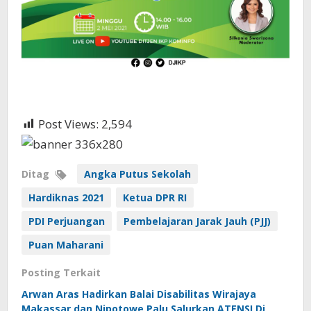
Post Views:
2,594
Ditag
Angka Putus Sekolah
Hardiknas 2021
Ketua DPR RI
PDI Perjuangan
Pembelajaran Jarak Jauh (PJJ)
Puan Maharani
Posting Terkait
Arwan Aras Hadirkan Balai Disabilitas Wirajaya
Makassar dan Nipotowe Palu Salurkan ATENSI Di