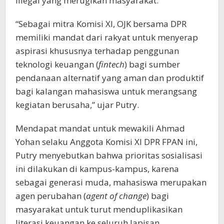
illegal yang merugikan masyarakat.
“Sebagai mitra Komisi XI, OJK bersama DPR
memiliki mandat dari rakyat untuk menyerap
aspirasi khususnya terhadap penggunan
teknologi keuangan (
fintech
) bagi sumber
pendanaan alternatif yang aman dan produktif
bagi kalangan mahasiswa untuk merangsang
kegiatan berusaha,” ujar Putry.
Mendapat mandat untuk mewakili Ahmad
Yohan selaku Anggota Komisi XI DPR FPAN ini,
Putry menyebutkan bahwa prioritas sosialisasi
ini dilakukan di kampus-kampus, karena
sebagai generasi muda, mahasiswa merupakan
agen perubahan (
agent of change
) bagi
masyarakat untuk turut menduplikasikan
literasi keuangan ke seluruh lapisan