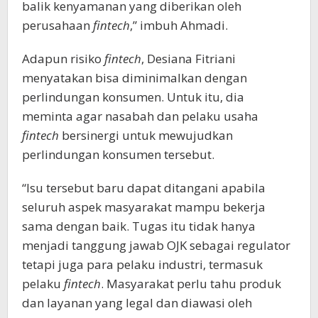
balik kenyamanan yang diberikan oleh
perusahaan
fintech
,” imbuh Ahmadi.
Adapun risiko
fintech
, Desiana Fitriani
menyatakan bisa diminimalkan dengan
perlindungan konsumen. Untuk itu, dia
meminta agar nasabah dan pelaku usaha
fintech
bersinergi untuk mewujudkan
perlindungan konsumen tersebut.
“Isu tersebut baru dapat ditangani apabila
seluruh aspek masyarakat mampu bekerja
sama dengan baik. Tugas itu tidak hanya
menjadi tanggung jawab OJK sebagai regulator
tetapi juga para pelaku industri, termasuk
pelaku
fintech
. Masyarakat perlu tahu produk
dan layanan yang legal dan diawasi oleh